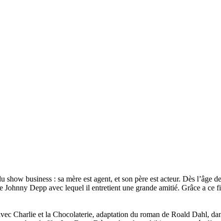
du show business : sa mère est agent, et son père est acteur. Dès l’âge de 
e Johnny Depp avec lequel il entretient une grande amitié. Grâce a ce fi
avec Charlie et la Chocolaterie, adaptation du roman de Roald Dahl, dans l