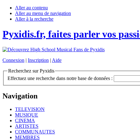
Aller au contenu
Aller au menu de navigation
Aller à la recherche
Pyxidis.fr, faites parler vos pass
Connexion
|
Inscription
|
Aide
Recherchez sur Pyxidis
Effectuez une recherche dans notre base de données :
Navigation
TELEVISION
MUSIQUE
CINEMA
ARTISTES
COMMUNAUTES
MEMBRES