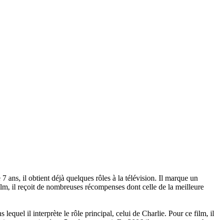
7 ans, il obtient déjà quelques rôles à la télévision. Il marque un
lm, il reçoit de nombreuses récompenses dont celle de la meilleure
equel il interprète le rôle principal, celui de Charlie. Pour ce film, il