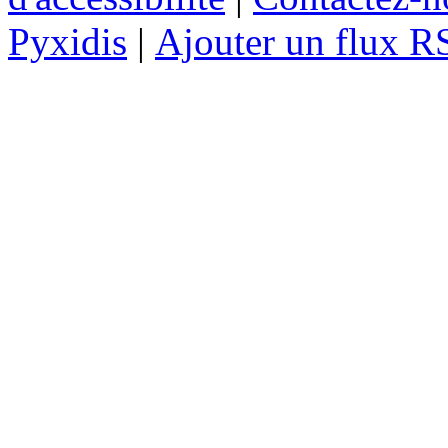
Pyxidis
|
Ajouter un flux R