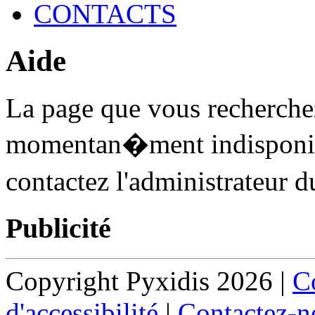
CONTACTS
Aide
La page que vous recherchez
momentan�ment indisponibl
contactez l'administrateur 
Publicité
Copyright Pyxidis 2026 |
Co
d'accessibilité
|
Contactez-n