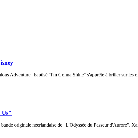
isney
bulous Adventure" baptisé "I'm Gonna Shine" s'apprête à briller sur les
r Us"
à la bande originale néerlandaise de "L'Odyssée du Passeur d'Aurore", Xa