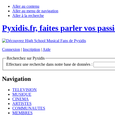
Aller au contenu
Aller au menu de navigation
Aller à la recherche
Pyxidis.fr, faites parler vos pass
Connexion
|
Inscription
|
Aide
Recherchez sur Pyxidis
Effectuez une recherche dans notre base de données :
Navigation
TELEVISION
MUSIQUE
CINEMA
ARTISTES
COMMUNAUTES
MEMBRES