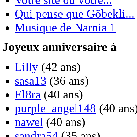
Qui pense que Göbekli...
Musique de Narnia 1
Joyeux anniversaire à
Lilly
(42 ans)
sasa13
(36 ans)
El8ra
(40 ans)
purple_angel148
(40 ans
nawel
(40 ans)
sandra54
(35 ans)