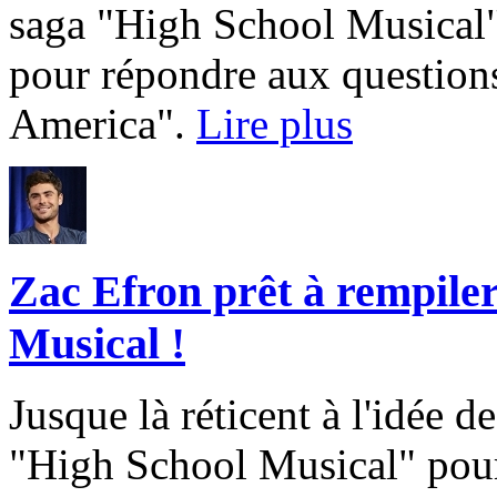
saga "High School Musical", 
pour répondre aux questio
America".
Lire plus
Zac Efron prêt à rempile
Musical !
Jusque là réticent à l'idée 
"High School Musical" pour