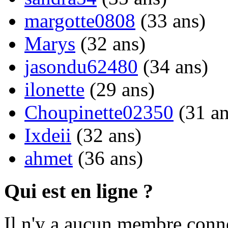
margotte0808
(33 ans)
Marys
(32 ans)
jasondu62480
(34 ans)
ilonette
(29 ans)
Choupinette02350
(31 an
Ixdeii
(32 ans)
ahmet
(36 ans)
Qui est en ligne ?
Il n'y a aucun membre conne