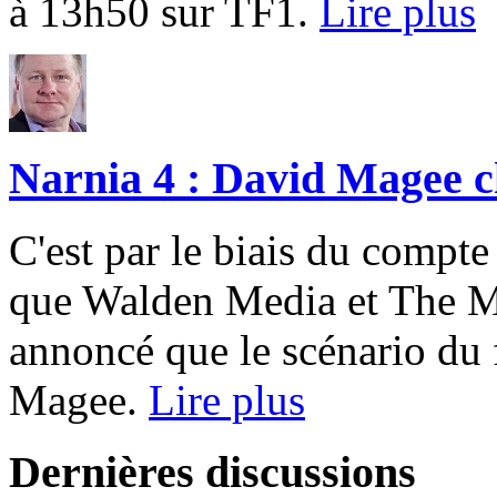
à 13h50 sur TF1.
Lire plus
Narnia 4 : David Magee ch
C'est par le biais du compte 
que Walden Media et The 
annoncé que le scénario du 
Magee.
Lire plus
Dernières discussions