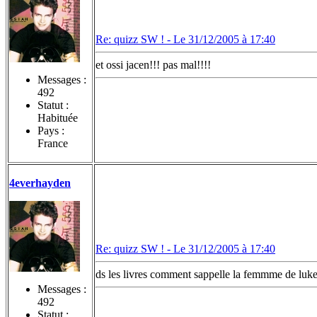
Re: quizz SW ! -
Le 31/12/2005 à 17:40
et ossi jacen!!! pas mal!!!!
Messages :
492
Statut :
Habituée
Pays :
France
4everhayden
Re: quizz SW ! -
Le 31/12/2005 à 17:40
ds les livres comment sappelle la femmme de luke
Messages :
492
Statut :