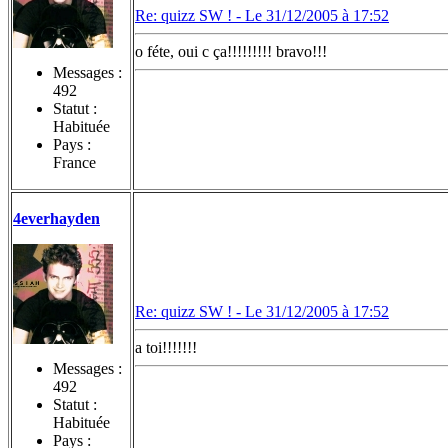
Re: quizz SW ! -
Le 31/12/2005 à 17:52
o féte, oui c ça!!!!!!!!! bravo!!!
Messages :
492
Statut :
Habituée
Pays :
France
4everhayden
Re: quizz SW ! -
Le 31/12/2005 à 17:52
a toi!!!!!!!
Messages :
492
Statut :
Habituée
Pays :