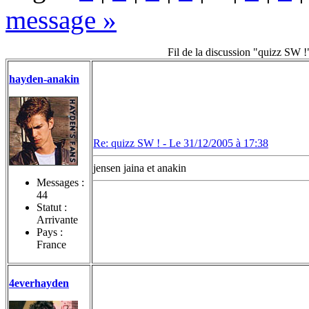
message »
Fil de la discussion "quizz SW !
hayden-anakin
Re: quizz SW ! -
Le 31/12/2005 à 17:38
jensen jaina et anakin
Messages :
44
Statut :
Arrivante
Pays :
France
4everhayden