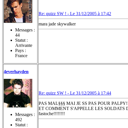
Re: quizz SW ! -
Le 31/12/2005 à 17:42
mara jade skywalker
Messages :
44
Statut :
Arrivante
Pays :
France
4everhayden
Re: quizz SW ! -
Le 31/12/2005 à 17:44
PAS MAL§§§ MAI JE SS PAS POUR PALPY!!
ET COMMENT S'APPELLE LES SOLDATS D
fastoche!!!!!!!!
Messages :
492
Statut :