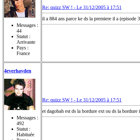
Re: quizz SW ! -
Le 31/12/2005 à 17:51
il a 884 ans parce ke ds la premiere il a (episode 3
Messages :
44
Statut :
Arrivante
Pays :
France
4everhayden
Re: quizz SW ! -
Le 31/12/2005 à 17:51
et dagobah est ds la bordure ext ou ds la bordure 
Messages :
492
Statut :
Habituée