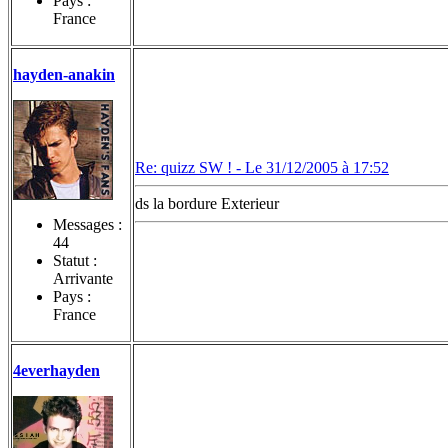
Pays :
France
hayden-anakin
Re: quizz SW ! -
Le 31/12/2005 à 17:52
ds la bordure Exterieur
Messages :
44
Statut :
Arrivante
Pays :
France
4everhayden