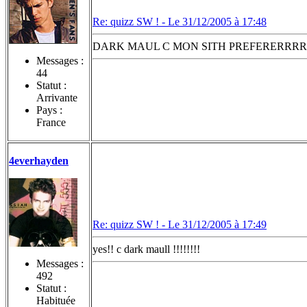
Re: quizz SW ! -
Le 31/12/2005 à 17:48
DARK MAUL C MON SITH PREFERERRRRR
Messages :
44
Statut :
Arrivante
Pays :
France
4everhayden
Re: quizz SW ! -
Le 31/12/2005 à 17:49
yes!! c dark maull !!!!!!!!
Messages :
492
Statut :
Habituée