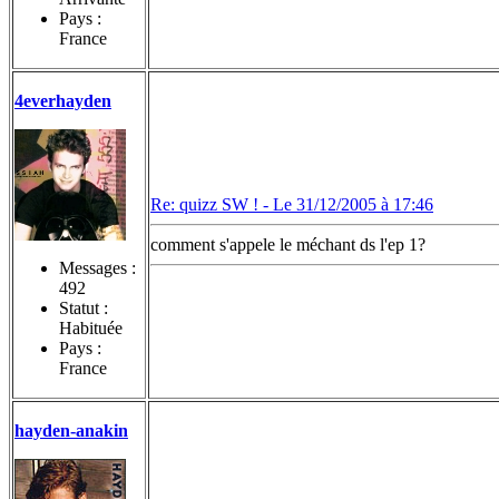
Pays :
France
4everhayden
Re: quizz SW ! -
Le 31/12/2005 à 17:46
comment s'appele le méchant ds l'ep 1?
Messages :
492
Statut :
Habituée
Pays :
France
hayden-anakin