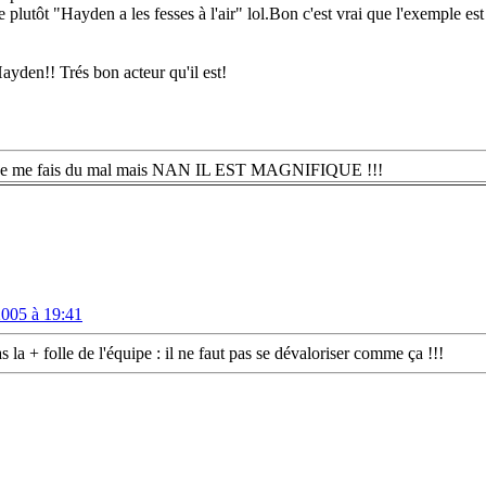
e plutôt "Hayden a les fesses à l'air" lol.Bon c'est vrai que l'exemple e
ayden!! Trés bon acteur qu'il est!
sais je me fais du mal mais NAN IL EST MAGNIFIQUE !!!
2005 à 19:41
 la + folle de l'équipe : il ne faut pas se dévaloriser comme ça !!!