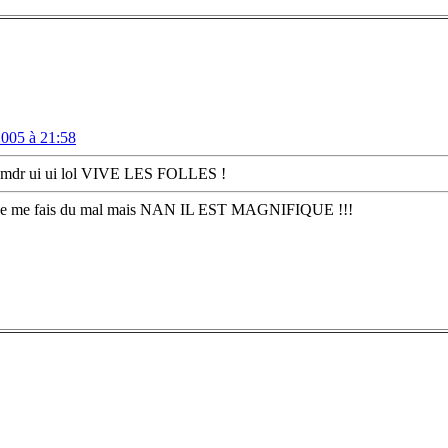
2005 à 21:58
é !! mdr ui ui lol VIVE LES FOLLES !
sais je me fais du mal mais NAN IL EST MAGNIFIQUE !!!