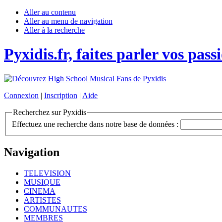
Aller au contenu
Aller au menu de navigation
Aller à la recherche
Pyxidis.fr, faites parler vos pass
Connexion
|
Inscription
|
Aide
Recherchez sur Pyxidis
Effectuez une recherche dans notre base de données :
Navigation
TELEVISION
MUSIQUE
CINEMA
ARTISTES
COMMUNAUTES
MEMBRES