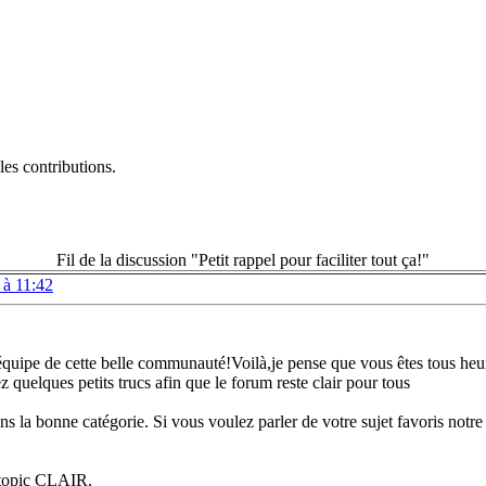
es contributions.
Fil de la discussion "Petit rappel pour faciliter tout ça!"
 à 11:42
e l'équipe de cette belle communauté!Voilà,je pense que vous êtes tous
z quelques petits trucs afin que le forum reste clair pour tous
s la bonne catégorie. Si vous voulez parler de votre sujet favoris notre
e topic CLAIR.