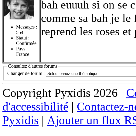
bah euuuh si on se c
comme sa bah je le f
Messages :
reprend les roses et 
554
Statut :
Confirmée
Pays :
France
Consultez d'autres forums
Changer de forum :
Copyright Pyxidis 2026 |
Co
d'accessibilité
|
Contactez-n
Pyxidis
|
Ajouter un flux R