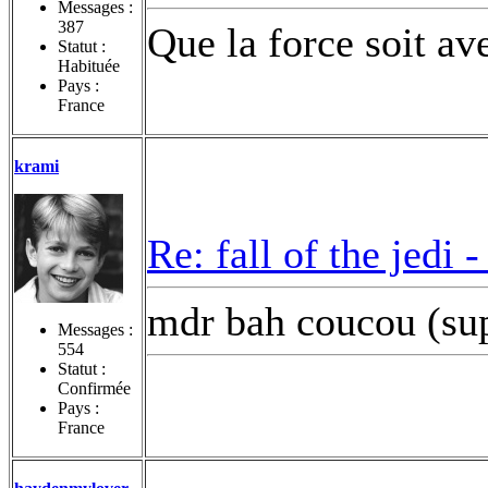
Messages :
387
Que la force soit av
Statut :
Habituée
Pays :
France
krami
Re: fall of the jedi 
mdr bah coucou (sup
Messages :
554
Statut :
Confirmée
Pays :
France