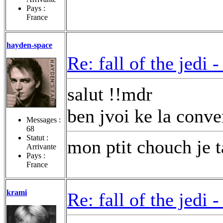
Pays :
France
hayden-space
Re: fall of the jedi 
salut !!mdr
ben jvoi ke la conve
Messages :
68
Statut :
mon ptit chouch je t
Arrivante
Pays :
France
krami
Re: fall of the jedi 