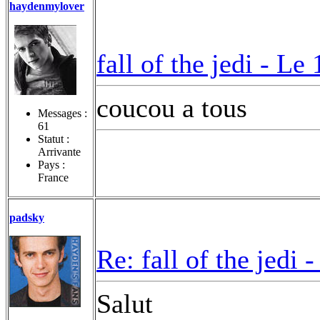
haydenmylover
fall of the jedi -
Le 
coucou a tous
Messages :
61
Statut :
Arrivante
Pays :
France
padsky
Re: fall of the jedi 
Salut