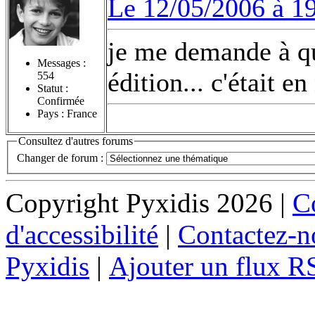
Le 12/05/2006 à 1
je me demande à q
Messages :
édition... c'était e
554
Statut :
Confirmée
Pays : France
Consultez d'autres forums
Changer de forum :
Copyright Pyxidis 2026 |
Co
d'accessibilité
|
Contactez-n
Pyxidis
|
Ajouter un flux R