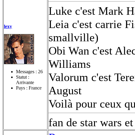
Luke c'est Mark H
Leia c'est carrie F
lexy
smallville)
Obi Wan c'est Ale
Williams
Messages :
26
Valorum c'est Tere
Statut :
Arrivante
August
Pays : France
Voilà pour ceux qu
fan de star wars et