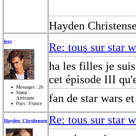
Hayden Christens
lexy
Re: tous sur star 
ha les filles je su
cet épisode III qu'es
Messages :
26
Statut :
fan de star wars et
Arrivante
Pays : France
Re: tous sur star 
Hayden_Chrsitensen