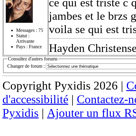
ce qui est triste c
jambes et le brzs 
voila se qui est tri
Messages :
75
Statut :
Arrivante
Hayden Christens
Pays : France
Consultez d'autres forums
Changer de forum :
Copyright Pyxidis 2026 |
Co
d'accessibilité
|
Contactez-n
Pyxidis
|
Ajouter un flux R