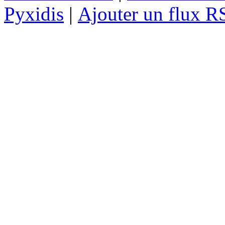
Pyxidis
|
Ajouter un flux R