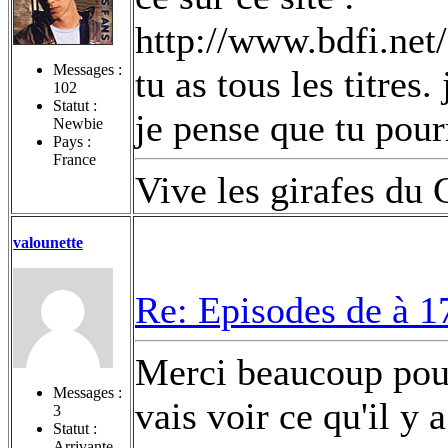
http://www.bdfi.net
Messages :
tu as tous les titres
102
Statut :
je pense que tu pour
Newbie
Pays :
France
Vive les girafes du
valounette
Re: Episodes de à 1
Merci beaucoup pour t
Messages :
vais voir ce qu'il y 
3
Statut :
Arrivante