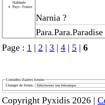
Habituée
Pays : France
Narnia ?
Para.Para.Paradise
Page :
1
|
2
|
3
|
4
|
5
|
6
Consultez d'autres forums
Changer de forum :
Copyright Pyxidis 2026 |
Co