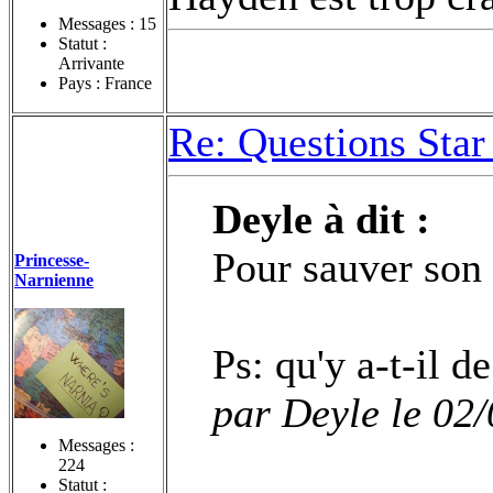
Messages :
15
Statut :
Arrivante
Pays : France
Re: Questions Star
Deyle à dit :
Pour sauver son f
Princesse-
Narnienne
Ps: qu'y a-t-il 
par Deyle le 02
Messages :
224
Statut :