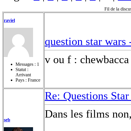
Fil de la disc
raviel
question star wars
v ou f : chewbacca 
Messages :
1
Statut :
Arrivant
Pays : France
Re: Questions Star
Dans les films non, 
seb