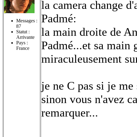
la camera change d'a
Padmé:
Messages :
87
la main droite de Ani
Statut :
Arrivante
Padmé...et sa main 
Pays :
France
miraculeusement sur
je ne C pas si je me
sinon vous n'avez cas
remarquer...