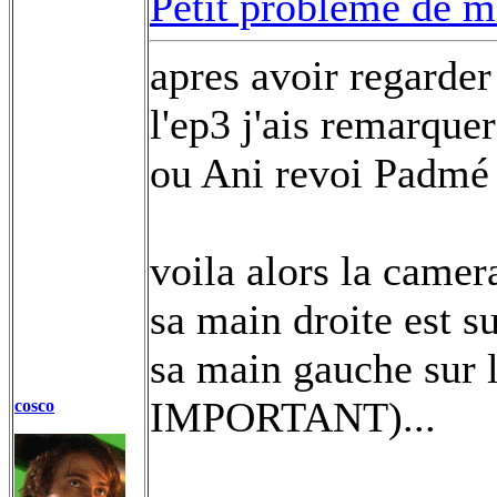
Petit problème de 
apres avoir regarder
l'ep3 j'ais remarque
ou Ani revoi Padmé 
voila alors la camer
sa main droite est su
sa main gauche sur 
IMPORTANT)...
cosco