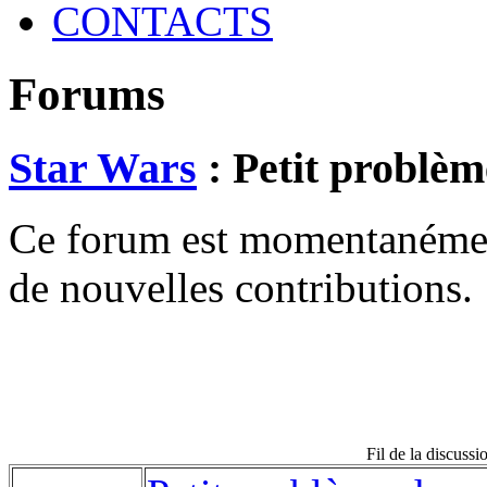
CONTACTS
Forums
Star Wars
: Petit problè
Ce forum est momentanément 
de nouvelles contributions.
Fil de la discuss