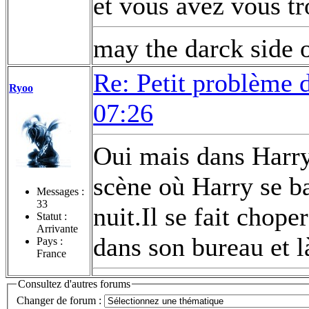
et vous avez vous t
may the darck side o
Re: Petit problème 
Ryoo
07:26
Oui mais dans Harry 
scène où Harry se ba
Messages :
33
nuit.Il se fait chop
Statut :
Arrivante
dans son bureau et là
Pays :
France
Consultez d'autres forums
Changer de forum :