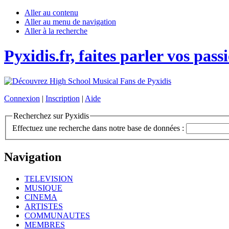
Aller au contenu
Aller au menu de navigation
Aller à la recherche
Pyxidis.fr, faites parler vos pass
Connexion
|
Inscription
|
Aide
Recherchez sur Pyxidis
Effectuez une recherche dans notre base de données :
Navigation
TELEVISION
MUSIQUE
CINEMA
ARTISTES
COMMUNAUTES
MEMBRES