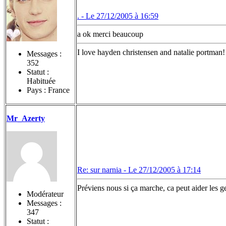
. -
Le 27/12/2005 à 16:59
a ok merci beaucoup
I love hayden christensen and natalie portman!
Messages :
352
Statut :
Habituée
Pays : France
Mr_Azerty
Re: sur narnia -
Le 27/12/2005 à 17:14
Préviens nous si ça marche, ca peut aider les g
Modérateur
Messages :
347
Statut :