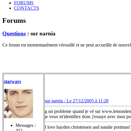
FORUMS
CONTACTS
Forums
Questions
: sur narnia
Ce forum est momentanément vérouillé et ne peut accueillir de nouvell
starwars
sur narnia -
Le 27/12/2005 à 11:28
g un probleme quand je vé sur www.lemonden
je veux m'identifiez donc j'essaye avec mon ps
Messages :
I love hayden christensen and natalie portman!
352