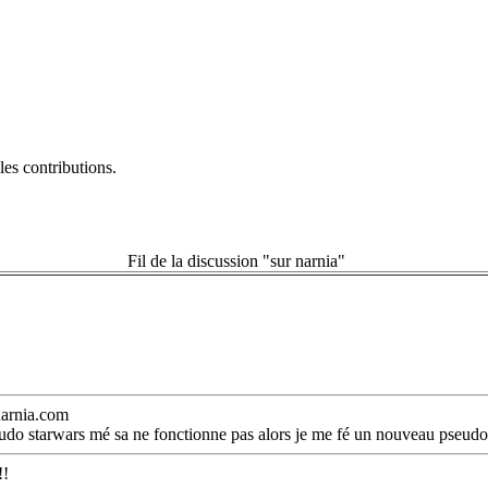
es contributions.
Fil de la discussion "sur narnia"
arnia.com
udo starwars mé sa ne fonctionne pas alors je me fé un nouveau pseudo 
!!