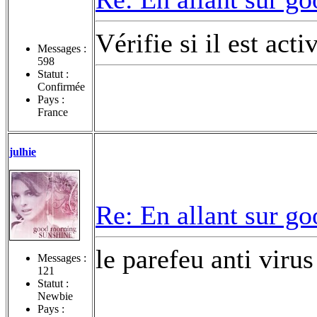
Vérifie si il est acti
Messages :
598
Statut :
Confirmée
Pays :
France
julhie
Re: En allant sur go
le parefeu anti virus
Messages :
121
Statut :
Newbie
Pays :