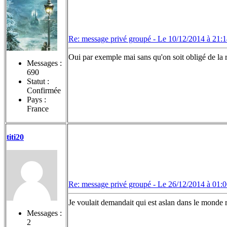
Re: message privé groupé -
Le 10/12/2014 à 21:
Oui par exemple mai sans qu'on soit obligé de la 
Messages :
690
Statut :
Confirmée
Pays :
France
titi20
Re: message privé groupé -
Le 26/12/2014 à 01:
Je voulait demandait qui est aslan dans le monde 
Messages :
2