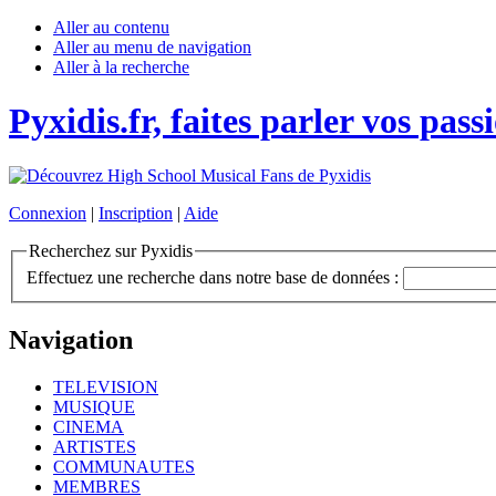
Aller au contenu
Aller au menu de navigation
Aller à la recherche
Pyxidis.fr, faites parler vos pass
Connexion
|
Inscription
|
Aide
Recherchez sur Pyxidis
Effectuez une recherche dans notre base de données :
Navigation
TELEVISION
MUSIQUE
CINEMA
ARTISTES
COMMUNAUTES
MEMBRES