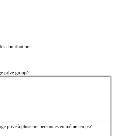
es contributions.
ge privé groupé"
age privé à plusieurs personnes en même temps?