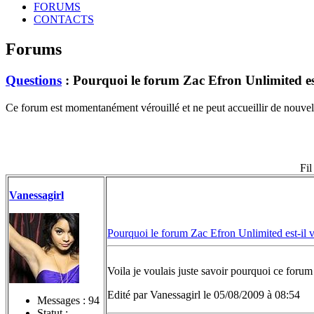
FORUMS
CONTACTS
Forums
Questions
: Pourquoi le forum Zac Efron Unlimited est
Ce forum est momentanément vérouillé et ne peut accueillir de nouvell
Fil
Vanessagirl
Pourquoi le forum Zac Efron Unlimited est-il v
Voila je voulais juste savoir pourquoi ce forum 
Edité par Vanessagirl le 05/08/2009 à 08:54
Messages :
94
Statut :