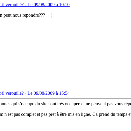
il verouillé? -
Le 09/08/2009 à 10:10
'un peut nous repondre???
)
il verouillé? -
Le 09/08/2009 à 15:54
onnes qui s'occupe du site sont très occupée et ne peuvent pas vous rép
n'est pas complet et pas pret à être mis en ligne. Ca prend du temps et l