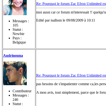
Re: Pourquoi le forum Zac Efron Unlimited est-
moi aussi car ce forum m'interessait !! quelqu
Edité par isalhsm le 09/08/2009 à 10:11
Messages :
105
Statut :
Newbie
Pays :
Belgique
Audrinouna
Re: Pourquoi le forum Zac Efron Unlimited est-
pas besoins de s'impatienter comme ca,les pers
Contributeur
A mon avis, tout simplement, parce que le forum 
Messages :
246
Statut :