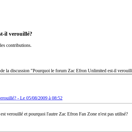
-il verouillé?
es contributions.
 de la discussion "Pourquoi le forum Zac Efron Unlimited est-il verouil
erouillé? -
Le 05/08/2009 à 08:52
est verouillé et pourquoi l'autre Zac Efron Fan Zone n'est pas utilisé?