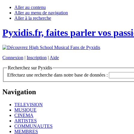
Aller au contenu
Aller au menu de navigation
Aller à la recherche
Pyxidis.fr, faites parler vos pass
Connexion
|
Inscription
|
Aide
Recherchez sur Pyxidis
Effectuez une recherche dans notre base de données :
Navigation
TELEVISION
MUSIQUE
CINEMA
ARTISTES
COMMUNAUTES
MEMBRES