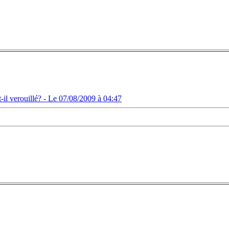
il verouillé? -
Le 07/08/2009 à 04:47