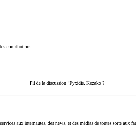
es contributions.
Fil de la discussion "Pyxidis, Kezako ?"
rvices aux internautes, des news, et des médias de toutes sorte aux fans