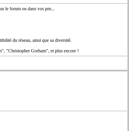
 sur le forum ou dans vos pm...
ilité du réseau, ainsi que sa diversité.
on", "Christopher Gorham", et plus encore !