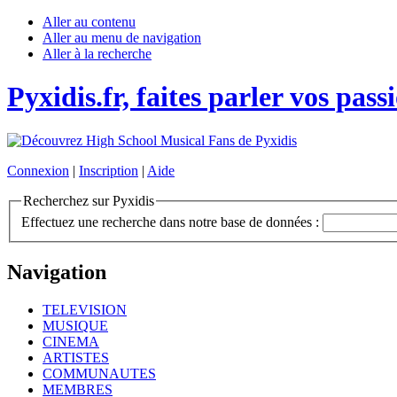
Aller au contenu
Aller au menu de navigation
Aller à la recherche
Pyxidis.fr, faites parler vos pass
Connexion
|
Inscription
|
Aide
Recherchez sur Pyxidis
Effectuez une recherche dans notre base de données :
Navigation
TELEVISION
MUSIQUE
CINEMA
ARTISTES
COMMUNAUTES
MEMBRES