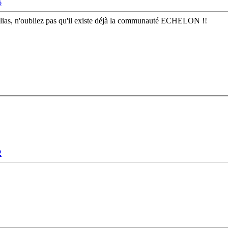
6
'Alias, n'oubliez pas qu'il existe déjà la communauté ECHELON !!
2