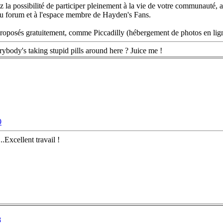
 la possibilité de participer pleinement à la vie de votre communauté, ai
au forum et à l'espace membre de Hayden's Fans.
roposés gratuitement, comme Piccadilly (hébergement de photos en ligne
rybody's taking stupid pills around here ? Juice me !
9
.Excellent travail !
8