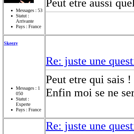
Peut etre aussi que
Messages :
53
Statut :
Arrivante
Pays : France
Skeezy
Re: juste une ques
Peut etre qui sais !
Messages :
1
Enfin moi se ne se
050
Statut :
Experte
Pays : France
Re: juste une ques