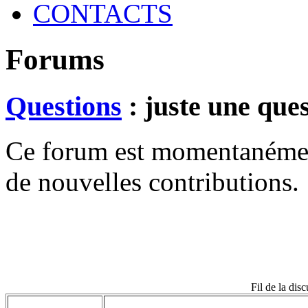
CONTACTS
Forums
Questions
: juste une que
Ce forum est momentanément 
de nouvelles contributions.
Fil de la dis