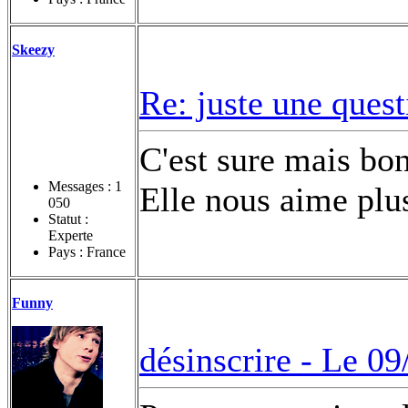
Skeezy
Re: juste une ques
C'est sure mais bon
Messages :
1
Elle nous aime plu
050
Statut :
Experte
Pays : France
Funny
désinscrire -
Le 09