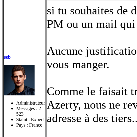
si tu souhaites de 
PM ou un mail qui 
Aucune justificatio
seb
vous manger.
Comme le faisait t
Azerty, nous ne r
Administrateur
Messages :
2
523
adresse à des tiers..
Statut : Expert
Pays : France