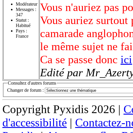
Vous n'auriez pas pos
Modérateur
Messages :
347
Vous auriez surtout 
Statut :
Habitué
camarade anglophone
Pays :
France
le même sujet ne fa
Ca se passe donc
ici
Edité par Mr_Azerty
Consultez d'autres forums
Changer de forum :
Copyright Pyxidis 2026 |
Co
d'accessibilité
|
Contactez-n