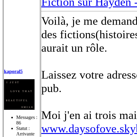
Fiction sur Hayden 
Voilà, je me demanda
des fictions(histoir
aurait un rôle.
Laissez votre adresse
kaporal5
pub.
Moi j'en ai trois mai
Messages :
86
www.daysofove.sky
Statut :
Arrivante