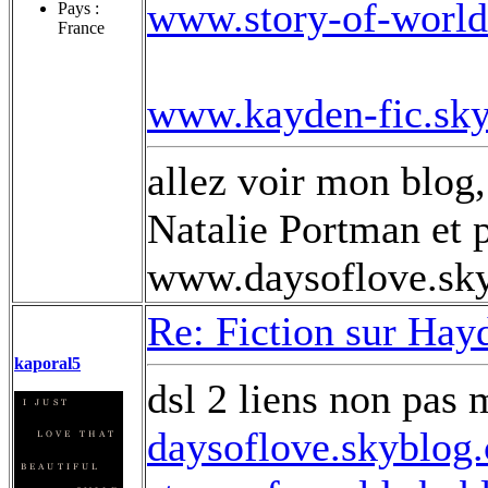
www.story-of-world
Pays :
France
www.kayden-fic.sk
allez voir mon blog,
Natalie Portman et p
www.daysoflove.sk
Re: Fiction sur Hay
kaporal5
dsl 2 liens non pas 
daysoflove.skyblog