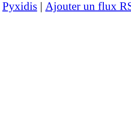
Pyxidis
|
Ajouter un flux R