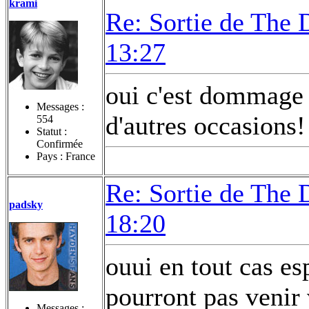
krami
Re: Sortie de The 
13:27
oui c'est dommage m
Messages :
d'autres occasions
554
Statut :
Confirmée
Pays : France
Re: Sortie de The 
padsky
18:20
ouui en tout cas es
pourront pas venir
Messages :