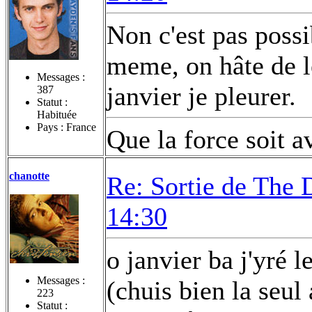
Non c'est pas possi
meme, on hâte de le
Messages :
janvier je pleurer.
387
Statut :
Habituée
Pays : France
Que la force soit a
chanotte
Re: Sortie de The 
14:30
o janvier ba j'yré 
Messages :
(chuis bien la seul
223
Statut :