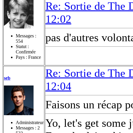
Re: Sortie de The 
12:02
pas d'autres volont
Messages :
554
Statut :
Confirmée
Pays : France
Re: Sortie de The 
seb
12:04
Faisons un récap po
Yo, let's get some 
Administrateur
Messages :
2