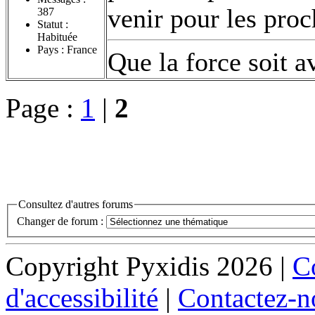
venir pour les proc
387
Statut :
Habituée
Pays : France
Que la force soit a
Page :
1
|
2
Consultez d'autres forums
Changer de forum :
Copyright Pyxidis 2026 |
Co
d'accessibilité
|
Contactez-n