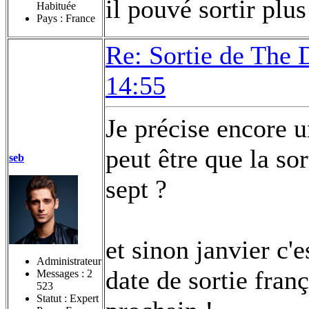
il pouvé sortir plus
Habituée
Pays : France
Re: Sortie de The 
14:55
Je précise encore un
peut être que la sor
seb
sept ?
et sinon janvier c'e
Administrateur
date de sortie franç
Messages :
2
523
Statut : Expert