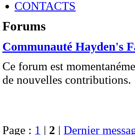
CONTACTS
Forums
Communauté Hayden's F
Ce forum est momentanément 
de nouvelles contributions.
Page :
1
|
2
|
Dernier messa