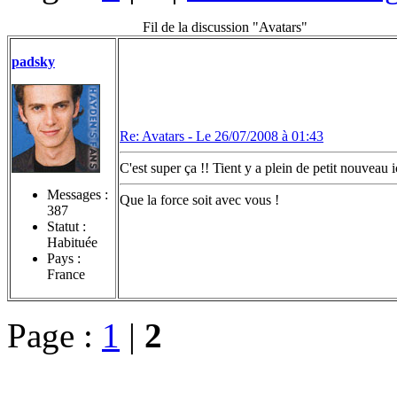
Fil de la discussion "Avatars"
padsky
Re: Avatars -
Le 26/07/2008 à 01:43
C'est super ça !! Tient y a plein de petit nouveau ic
Messages :
Que la force soit avec vous !
387
Statut :
Habituée
Pays :
France
Page :
1
|
2