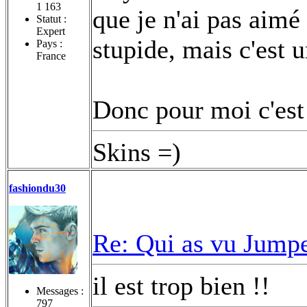
1 163
que je n'ai pas aimé
Statut :
Expert
stupide, mais c'est u
Pays :
France
Donc pour moi c'est
Skins =)
fashiondu30
Re: Qui as vu Jumpe
il est trop bien !!
Messages :
797