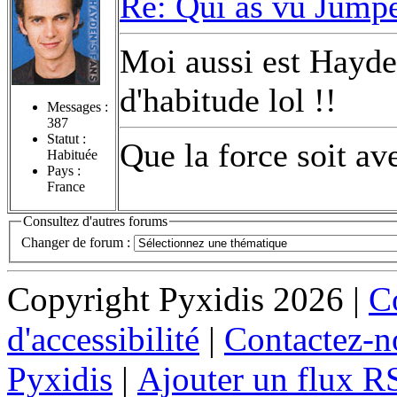
Re: Qui as vu Jumpe
Moi aussi est Hayde
d'habitude lol !!
Messages :
387
Statut :
Que la force soit av
Habituée
Pays :
France
Consultez d'autres forums
Changer de forum :
Copyright Pyxidis 2026 |
Co
d'accessibilité
|
Contactez-n
Pyxidis
|
Ajouter un flux R