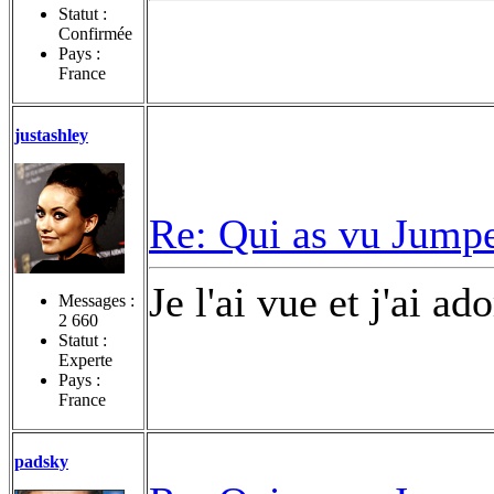
Statut :
Confirmée
Pays :
France
justashley
Re: Qui as vu Jumpe
Je l'ai vue et j'ai ad
Messages :
2 660
Statut :
Experte
Pays :
France
padsky