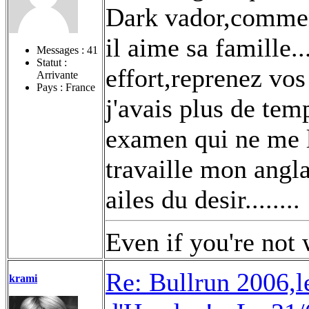
Dark vador,commen
il aime sa famille..
Messages :
41
Statut :
effort,reprenez vos 
Arrivante
Pays : France
j'avais plus de te
examen qui ne me la
travaille mon anglai
ailes du desir........
Even if you're not 
Re: Bullrun 2006,l
krami