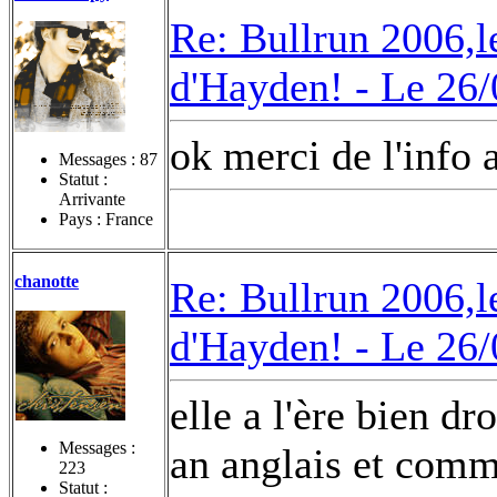
Re: Bullrun 2006,l
d'Hayden! -
Le 26/
ok merci de l'info a
Messages :
87
Statut :
Arrivante
Pays : France
chanotte
Re: Bullrun 2006,l
d'Hayden! -
Le 26/
elle a l'ère bien dro
Messages :
an anglais et comme
223
Statut :