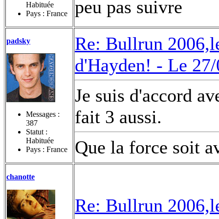
peu pas suivre
Habituée
Pays : France
Re: Bullrun 2006,l
padsky
d'Hayden! -
Le 27/
Je suis d'accord av
fait 3 aussi.
Messages :
387
Statut :
Habituée
Que la force soit a
Pays : France
chanotte
Re: Bullrun 2006,l