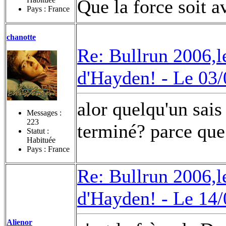
Que la force soit a
Pays : France
chanotte
Re: Bullrun 2006,l
d'Hayden! -
Le 03/
alor quelqu'un sai
Messages :
223
terminé? parce que 
Statut :
Habituée
Pays : France
Re: Bullrun 2006,l
d'Hayden! -
Le 14/
Alienor