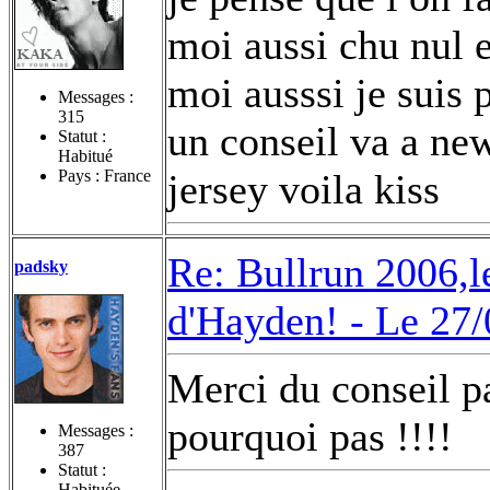
moi aussi chu nul 
moi ausssi je suis p
Messages :
315
un conseil va a new
Statut :
Habitué
Pays : France
jersey voila kiss
Re: Bullrun 2006,l
padsky
d'Hayden! -
Le 27/
Merci du conseil pau
pourquoi pas !!!!
Messages :
387
Statut :
Habituée