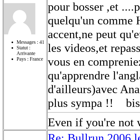
pour bosser ,et ....
quelqu'un comme H
accent,ne peut qu'e
Messages :
41
les videos,et repas
Statut :
Arrivante
vous en compreniez
Pays : France
qu'apprendre l'angl
d'ailleurs)avec An
plus sympa !!
bis
Even if you're not 
Re: Bullrun 2006,l