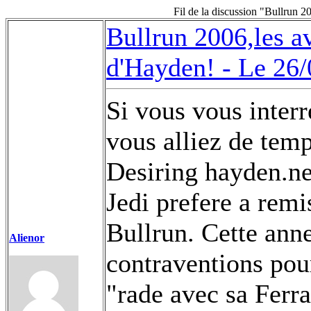
Fil de la discussion "Bullrun 
Bullrun 2006,les a
d'Hayden! -
Le 26/
Si vous vous inter
vous alliez de temp
Desiring hayden.ne
Jedi prefere a remi
Bullrun. Cette anne
Alienor
contraventions pour
"rade avec sa Ferrar