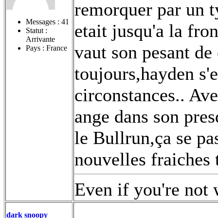
remorquer par un t
Messages :
41
etait jusqu'a la fr
Statut :
Arrivante
vaut son pesant d
Pays : France
toujours,hayden s'
circonstances.. Ave
ange dans son pres
le Bullrun,ça se pa
nouvelles fraiches 
Even if you're not 
dark snoopy