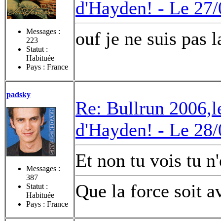
d'Hayden! -
Le 27/
Messages :
ouf je ne suis pas 
223
Statut :
Habituée
Pays : France
padsky
Re: Bullrun 2006,l
d'Hayden! -
Le 28/
Et non tu vois tu n'
Messages :
387
Que la force soit a
Statut :
Habituée
Pays : France