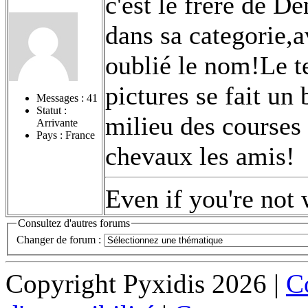
c'est le frère de D
dans sa categorie,a
oublié le nom!Le t
pictures se fait u
Messages :
41
Statut :
milieu des courses 
Arrivante
Pays : France
chevaux les amis!
Even if you're not 
Consultez d'autres forums
Changer de forum :
Copyright Pyxidis 2026 |
Co