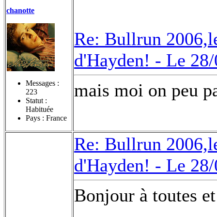
chanotte
Re: Bullrun 2006,l
d'Hayden! -
Le 28/
Messages :
mais moi on peu pas
223
Statut :
Habituée
Pays : France
Re: Bullrun 2006,l
d'Hayden! -
Le 28/
Bonjour à toutes et