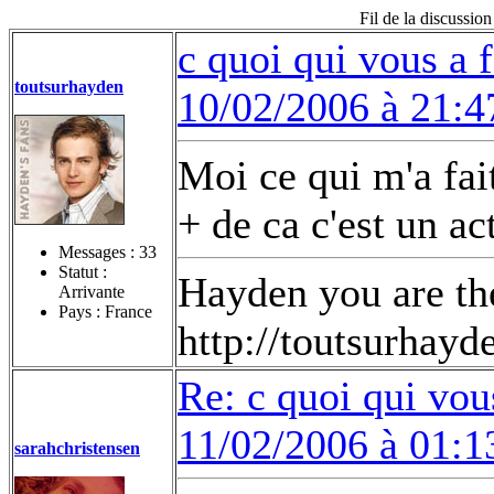
Fil de la discussio
c quoi qui vous a 
toutsurhayden
10/02/2006 à 21:4
Moi ce qui m'a fai
+ de ca c'est un a
Messages :
33
Statut :
Hayden you are the
Arrivante
Pays : France
http://toutsurhay
Re: c quoi qui vou
11/02/2006 à 01:1
sarahchristensen