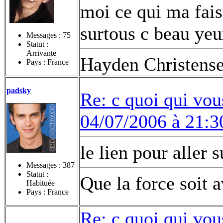
moi ce qui ma fais
surtous c beau yeu
Messages :
75
Statut :
Arrivante
Hayden Christens
Pays : France
padsky
Re: c quoi qui vou
04/07/2006 à 21:3
le lien pour aller
Messages :
387
Statut :
Que la force soit 
Habituée
Pays : France
Re: c quoi qui vou