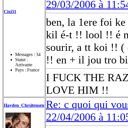
29/03/2006 à 11:5
Cixi31
ben, la 1ere foi ke
kil é-t !! lool !! é
sourir, a tt koi !!
Messages :
34
!! en + il jou tro b
Statut :
Arrivante
Pays : France
I FUCK THE RAZ
LOVE HIM !!
Re: c quoi qui vou
Hayden_Chrsitensen
22/04/2006 à 11:0