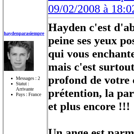
09/02/2008 à 18:0
Hayden c'est d'ab
haydenparasiempre
peine ses yeux pos
qui vous enchante 
mais c'est surtou
profond de votre 
Messages :
2
Statut :
Arrivante
prétention, la par
Pays : France
et plus encore !!!
Un ange est parmi