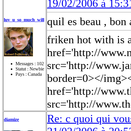
19/02/2006 à 15:3
quil es beau , b
luv_u_so_much_will
friken hot with is
href='http://www.
src='http://www.ja
Messages :
102
Statut : Newbie
Pays : Canada
border=0></img><
href='http://www.
src='http://www.th
Re: c quoi qui vou
diamize