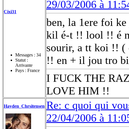
29/03/2006 à 11:5
Cixi31
ben, la 1ere foi ke
kil é-t !! lool !! é
sourir, a tt koi !!
Messages :
34
!! en + il jou tro b
Statut :
Arrivante
Pays : France
I FUCK THE RAZ
LOVE HIM !!
Re: c quoi qui vou
Hayden_Chrsitensen
22/04/2006 à 11:0