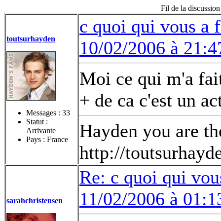
Fil de la discussio
c quoi qui vous a 
toutsurhayden
10/02/2006 à 21:4
Moi ce qui m'a fai
+ de ca c'est un a
Messages :
33
Statut :
Hayden you are the
Arrivante
Pays : France
http://toutsurhay
Re: c quoi qui vou
11/02/2006 à 01:1
sarahchristensen