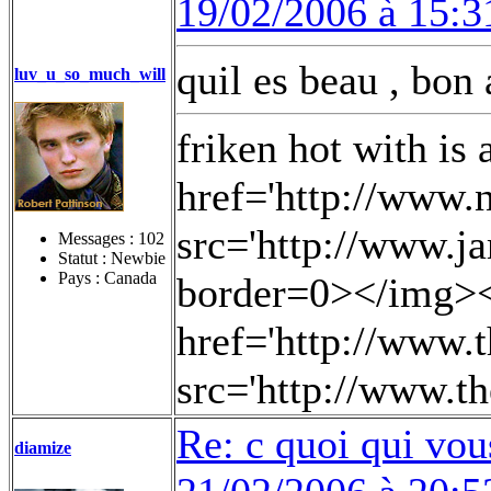
19/02/2006 à 15:3
quil es beau , b
luv_u_so_much_will
friken hot with is
href='http://www.
src='http://www.ja
Messages :
102
Statut : Newbie
Pays : Canada
border=0></img><
href='http://www.
src='http://www.th
Re: c quoi qui vou
diamize