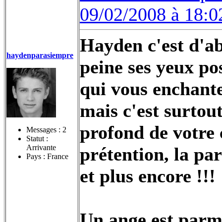
09/02/2008 à 18:0
Hayden c'est d'ab
haydenparasiempre
peine ses yeux pos
qui vous enchante 
mais c'est surtou
profond de votre 
Messages :
2
Statut :
Arrivante
prétention, la par
Pays : France
et plus encore !!!
Un ange est parmi