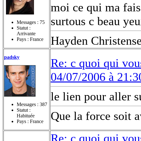
moi ce qui ma fais
surtous c beau yeu
Messages :
75
Statut :
Arrivante
Hayden Christens
Pays : France
padsky
Re: c quoi qui vou
04/07/2006 à 21:3
le lien pour aller
Messages :
387
Statut :
Que la force soit 
Habituée
Pays : France
Re: c quoi qui vou