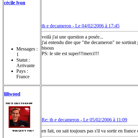
cécile lyon
th e decameron -
Le 04/02/2006 à 17:45
voilà j'ai une question a posée...
j'ai entendu dire que "the decameron" ne sortirai
bisous
Messages :
PS: le site est super!!!merci!!!
1
Statut :
Arrivante
Pays :
France
liliwood
Re: th e decameron -
Le 05/02/2006 à 11:09
en fait, on sait toujours pas s'il va sortir en franc