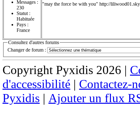
Messages :
"may the force be with you" http://liliwood01.sk
230
Statut :
Habituée
Pays :
France
Consultez d'autres forums
Changer de forum :
Copyright Pyxidis 2026 |
Co
d'accessibilité
|
Contactez-n
Pyxidis
|
Ajouter un flux R