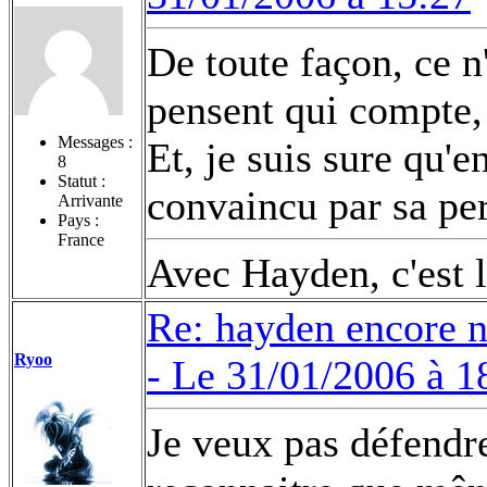
De toute façon, ce n
pensent qui compte, 
Messages :
Et, je suis sure qu'e
8
Statut :
convaincu par sa p
Arrivante
Pays :
France
Avec Hayden, c'est l
Re: hayden encore 
Ryoo
-
Le 31/01/2006 à 1
Je veux pas défendre