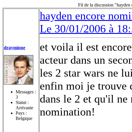
Fil de la discussion "hayden
hayden encore nomin
Le 30/01/2006 à 18
et voila il est enco
draymione
acteur dans un seco
les 2 star wars ne lui
enfin moi je trouve 
Messages :
dans le 2 et qu'il n
3
Statut :
Arrivante
nomination!
Pays :
Belgique