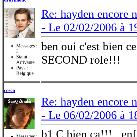
Re: hayden encore 
-
Le 02/02/2006 à 1
ben oui c'est bien ce
Messages :
3
SECOND role!!!
Statut :
Arrivante
Pays :
Belgique
cosco
Re: hayden encore 
-
Le 06/02/2006 à 1
b1 C bien ca!!!...e
Messages :