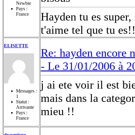
Newbie
Pays :
Hayden tu es super, 
France
t'aime tel que tu es
ELISETTE
Re: hayden encore 
-
Le 31/01/2006 à 2
j ai ete voir il est 
Messages :
mais dans la categor
1
Statut :
Arrivante
mieu !!
Pays :
France
draymione