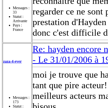
reconnaitre que mêm
Messages :
regarder ce ne sont 
33
Statut :
prestation d'Hayden 
Arrivante
Pays :
France
donc c'est difficile 
Re: hayden encore 
-
Le 31/01/2006 à 1
zaza-4-ever
moi je trouve que h
tant que pire acteur
meilleurs acteurs ma
Messages :
173
bisous
Statut :