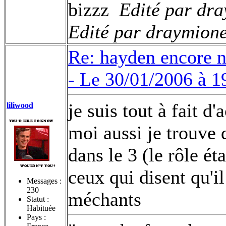
bizzz
Edité par dra
Edité par draymione
Re: hayden encore 
-
Le 30/01/2006 à 1
je suis tout à fait 
liliwood
moi aussi je trouve
dans le 3 (le rôle ét
ceux qui disent qu'il
Messages :
230
méchants
Statut :
Habituée
Pays :