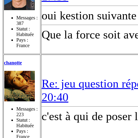
oui kestion suivante
Messages :
387
Statut :
Que la force soit av
Habituée
Pays :
France
chanotte
Re: jeu question ré
20:40
Messages :
c'est à qui de poser 
223
Statut :
Habituée
Pays :
France