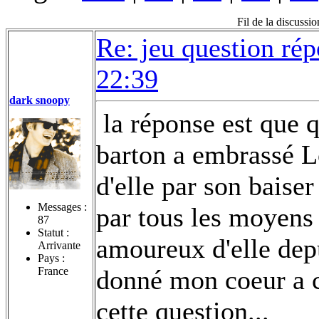
Fil de la discussi
Re: jeu question ré
22:39
dark snoopy
la réponse est que 
barton a embrassé L
d'elle par son baiser
Messages :
par tous les moyens 
87
Statut :
amoureux d'elle depui
Arrivante
Pays :
France
donné mon coeur a 
cette question...