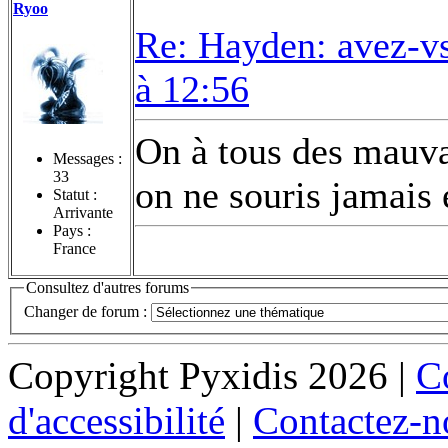
Ryoo
Re: Hayden: avez-vs
à 12:56
On à tous des mauvai
Messages :
33
on ne souris jamais
Statut :
Arrivante
Pays :
France
Consultez d'autres forums
Changer de forum :
Copyright Pyxidis 2026 |
Co
d'accessibilité
|
Contactez-n