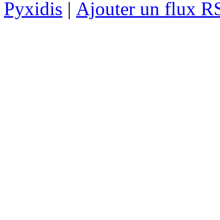
Pyxidis
|
Ajouter un flux R