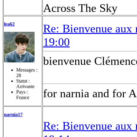
Across The Sky
lea62
Re: Bienvenue aux 
19:00
bienvenue Clémence !
Messages :
28
Statut :
Arrivante
for narnia and for A
Pays :
France
narnia17
Re: Bienvenue aux 