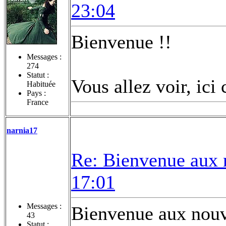
23:04
Bienvenue !!
Messages :
274
Statut :
Vous allez voir, ici
Habituée
Pays :
France
narnia17
Re: Bienvenue aux 
17:01
Messages :
Bienvenue aux nou
43
Statut :