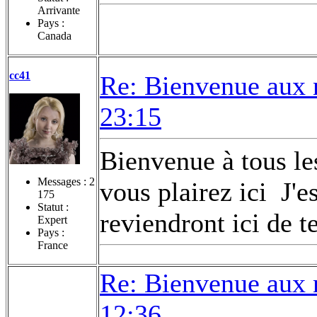
Arrivante
Pays :
Canada
cc41
Re: Bienvenue aux 
23:15
Bienvenue à tous l
Messages :
2
vous plairez ici
J'e
175
Statut :
reviendront ici de t
Expert
Pays :
France
Re: Bienvenue aux 
12:36