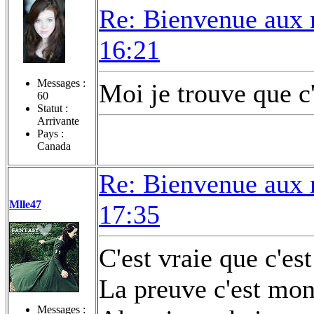
Re: Bienvenue aux 
16:21
Messages :
Moi je trouve que c'
60
Statut :
Arrivante
Pays :
Canada
Re: Bienvenue aux 
Mlle47
17:35
C'est vraie que c'es
La preuve c'est mo
Messages :