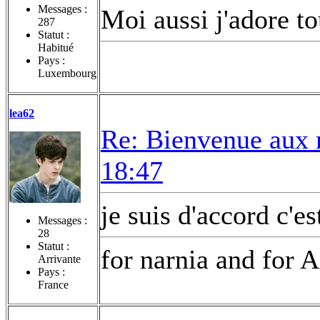
Messages :
Moi aussi j'adore to
287
Statut :
Habitué
Pays :
Luxembourg
lea62
Re: Bienvenue aux 
18:47
je suis d'accord c'es
Messages :
28
Statut :
for narnia and for A
Arrivante
Pays :
France