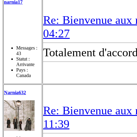
narnia17
Re: Bienvenue aux 
04:27
Messages :
Totalement d'accor
43
Statut :
Arrivante
Pays :
Canada
Narnia632
Re: Bienvenue aux 
11:39