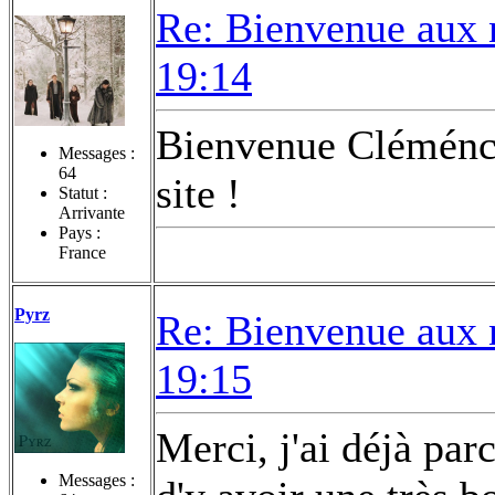
Re: Bienvenue aux 
19:14
Bienvenue Cléménce 
Messages :
64
site !
Statut :
Arrivante
Pays :
France
Pyrz
Re: Bienvenue aux 
19:15
Merci, j'ai déjà parc
Messages :