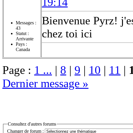
19:14
Bienvenue Pyrz! j'e
Messages :
43
chez toi ici
Statut :
Arrivante
Pays :
Canada
Page :
1 ...
|
8
|
9
|
10
|
11
|
Dernier message »
Consultez d'autres forums
Changer de forum :