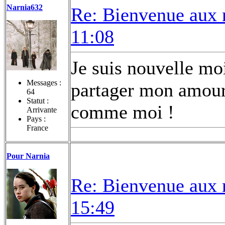
Narnia632
Re: Bienvenue aux 
11:08
Je suis nouvelle mo
Messages :
partager mon amour 
64
Statut :
comme moi !
Arrivante
Pays :
France
Pour Narnia
Re: Bienvenue aux 
15:49