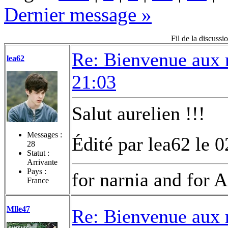
Dernier message »
Fil de la discuss
Re: Bienvenue aux 
lea62
21:03
Salut aurelien !!!
Messages :
Édité par lea62 le 
28
Statut :
Arrivante
Pays :
for narnia and for A
France
Mlle47
Re: Bienvenue aux 