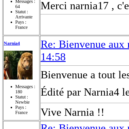
Messages :
Merci narnia17 , c'e
64
Statut :
Arrivante
Pays :
France
Re: Bienvenue aux 
Narnia4
14:58
Bienvenue a tout le
Messages :
Édité par Narnia4 l
180
Statut :
Newbie
Pays :
Vive Narnia !!
France
Re: Bienvenue aux 