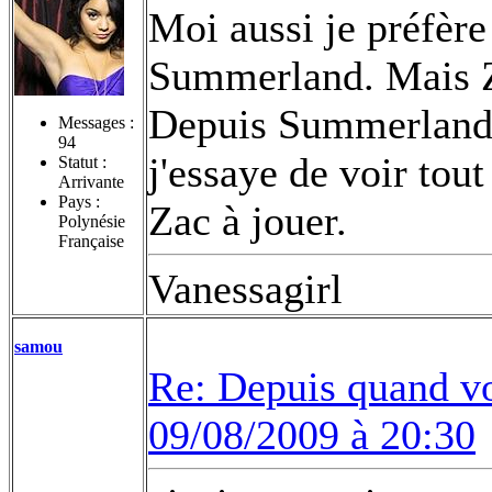
Moi aussi je préfèr
Summerland. Mais Z
Depuis Summerland 
Messages :
94
j'essaye de voir tout
Statut :
Arrivante
Pays :
Zac à jouer.
Polynésie
Française
Vanessagirl
samou
Re: Depuis quand vo
09/08/2009 à 20:30