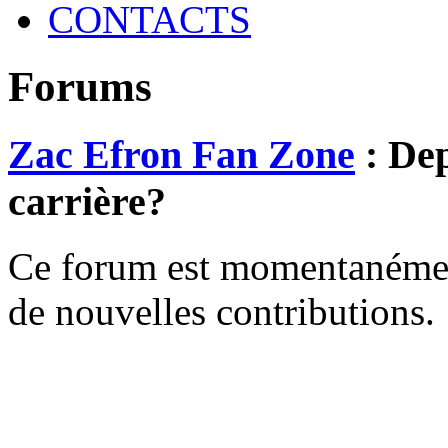
CONTACTS
Forums
Zac Efron Fan Zone
: Dep
carrière?
Ce forum est momentanément 
de nouvelles contributions.