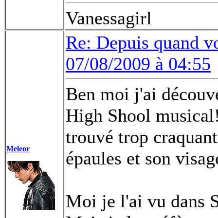
Vanessagirl
Re: Depuis quand vo
07/08/2009 à 04:55
Ben moi j'ai découve
High Shool musical!I
trouvé trop craquant
Meleor
épaules et son visag
Moi je l'ai vu dans