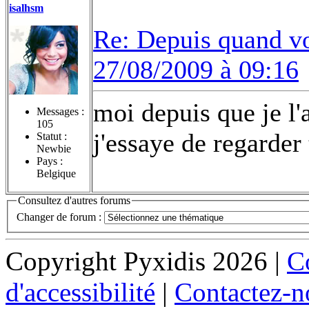
isalhsm
Re: Depuis quand vo
27/08/2009 à 09:16
moi depuis que je l
Messages :
105
j'essaye de regarde
Statut :
Newbie
Pays :
Belgique
Consultez d'autres forums
Changer de forum :
Copyright Pyxidis 2026 |
Co
d'accessibilité
|
Contactez-n