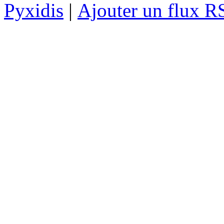
Pyxidis
|
Ajouter un flux R