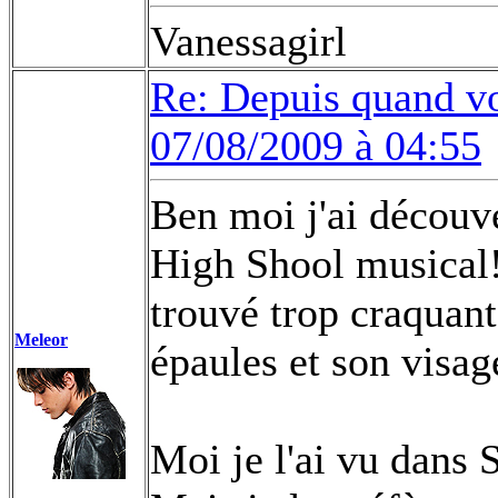
Vanessagirl
Re: Depuis quand vo
07/08/2009 à 04:55
Ben moi j'ai découve
High Shool musical!I
trouvé trop craquant
Meleor
épaules et son visag
Moi je l'ai vu dans