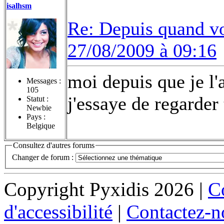
isalhsm
Re: Depuis quand vo
27/08/2009 à 09:16
moi depuis que je l
Messages :
105
j'essaye de regarde
Statut :
Newbie
Pays :
Belgique
Consultez d'autres forums
Changer de forum :
Copyright Pyxidis 2026 |
Co
d'accessibilité
|
Contactez-n