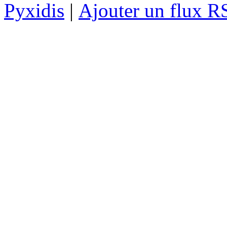
Pyxidis
|
Ajouter un flux R