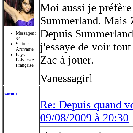
Moi aussi je préfèr
Summerland. Mais Z
Depuis Summerland 
Messages :
94
j'essaye de voir tout
Statut :
Arrivante
Pays :
Zac à jouer.
Polynésie
Française
Vanessagirl
samou
Re: Depuis quand vo
09/08/2009 à 20:30