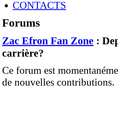
CONTACTS
Forums
Zac Efron Fan Zone
: Dep
carrière?
Ce forum est momentanément 
de nouvelles contributions.