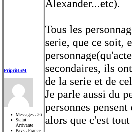
Alexander...etc).
Tous les personnage
serie, que ce soit, 
personnage(qu'acte
secondaires, ils on
PripriHSM
de la serie et de ce
Je parle aussi du p
personnes pensent q
Messages :
26
alors que c'est tout
Statut :
Arrivante
Pays : France