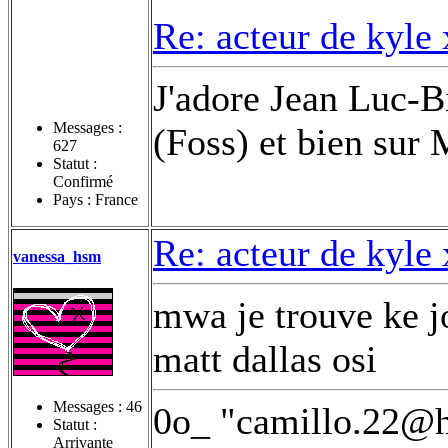
Re: acteur de kyle
J'adore Jean Luc-B
Messages :
(Foss) et bien sur 
627
Statut :
Confirmé
Pays : France
Re: acteur de kyle
vanessa_hsm
mwa je trouve ke jo
matt dallas osi
Messages :
46
0o_ "camillo.22@ho
Statut :
Arrivante