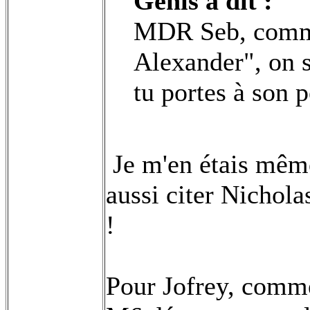
Genis à dit :
MDR Seb, comme 
Alexander", on s
tu portes à son 
Je m'en étais même
aussi citer Nichola
!
Pour Jofrey, comme 