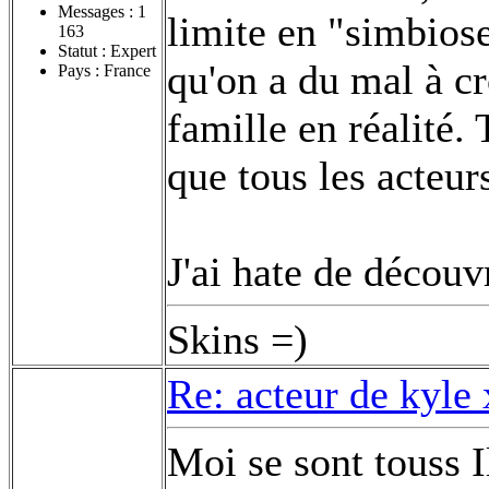
Messages :
1
limite en "simbiose
163
Statut : Expert
qu'on a du mal à cr
Pays : France
famille en réalité. 
que tous les acteur
J'ai hate de découvr
Skins =)
Re: acteur de kyle
Moi se sont touss I