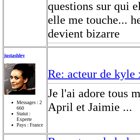
questions sur qui el
elle me touche... h
devient bizarre
justashley
Re: acteur de kyle
Je l'ai adore tous m
Messages :
2
April et Jaimie ...
660
Statut :
Experte
Pays : France