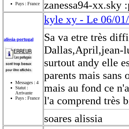
zanessa94-xx.sky :
Pays : France
kyle xy -
Le 06/01
Sa va etre très diff
alissia-portugal
Dallas,April,jean-
surtout andy elle es
parents mais sans o
Messages :
4
mais au fond ce n'a
Statut :
Arrivante
l'a comprend très 
Pays : France
soares alissia