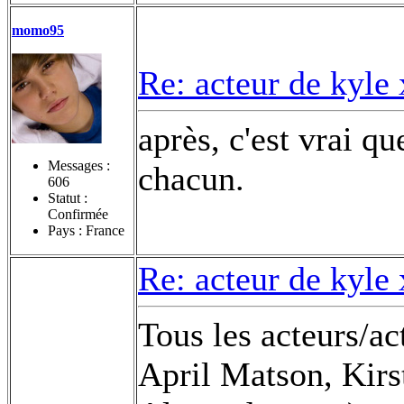
momo95
Re: acteur de kyle
après, c'est vrai q
Messages :
chacun.
606
Statut :
Confirmée
Pays : France
Re: acteur de kyle
Tous les acteurs/ac
April Matson, Kirs