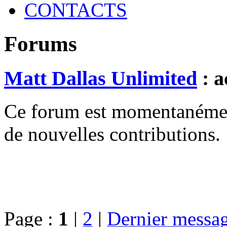
CONTACTS
Forums
Matt Dallas Unlimited
: a
Ce forum est momentanément 
de nouvelles contributions.
Page :
1
|
2
|
Dernier messa