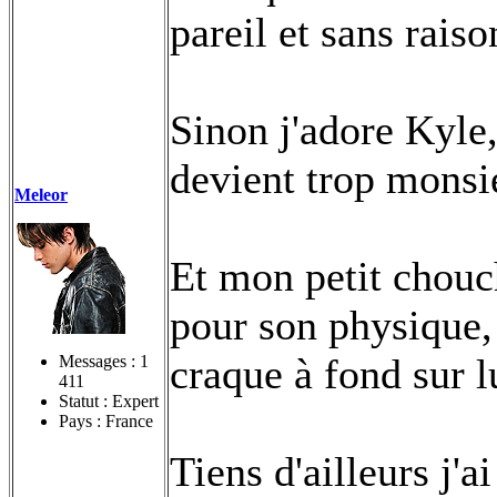
pareil et sans raiso
Sinon j'adore Kyle,
devient trop monsie
Meleor
Et mon petit chouc
pour son physique, 
craque à fond sur l
Messages :
1
411
Statut : Expert
Pays : France
Tiens d'ailleurs j'ai