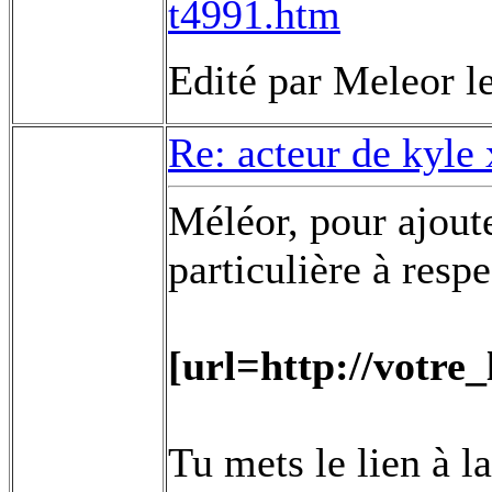
t4991.htm
Edité par Meleor l
Re: acteur de kyle
Méléor, pour ajoute
particulière à respe
[url=http://votre_l
Tu mets le lien à la