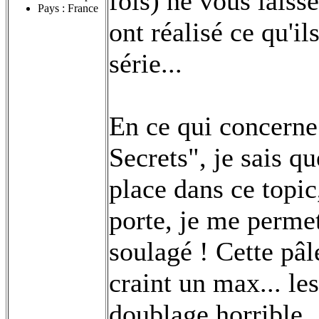
fois) ne vous laisse
Pays : France
ont réalisé ce qu'il
série...
En ce qui concerne
Secrets", je sais qu
place dans ce topic
porte, je me permet
soulagé ! Cette pâ
craint un max... le
doublage horrible..