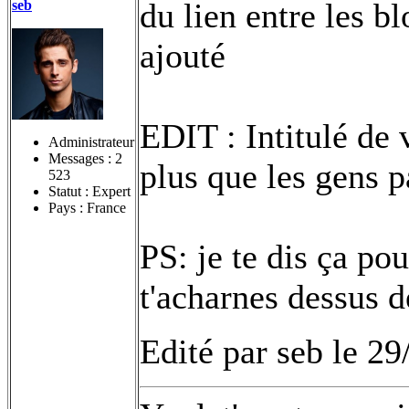
du lien entre les b
seb
ajouté
EDIT : Intitulé de 
Administrateur
Messages :
2
plus que les gens p
523
Statut : Expert
Pays : France
PS: je te dis ça pou
t'acharnes dessus d
Edité par seb le 2