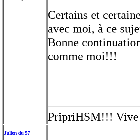
Certains et certain
avec moi, à ce suje
Bonne continuation 
comme moi!!!
PripriHSM!!! Viv
Julien du 57