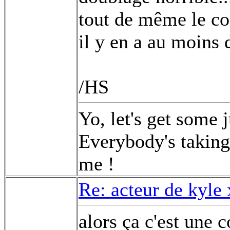
tout de même le co
il y en a au moins 
/HS
Yo, let's get some 
Everybody's taking 
me !
Re: acteur de kyle
alors ça c'est une