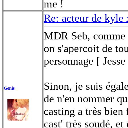
me !
Re: acteur de kyle
MDR Seb, comme t'
on s'apercoit de to
personnage [ Jesse
Sinon, je suis égale
Genis
de n'en nommer qu'
casting a très bien
cast' très soudé, et