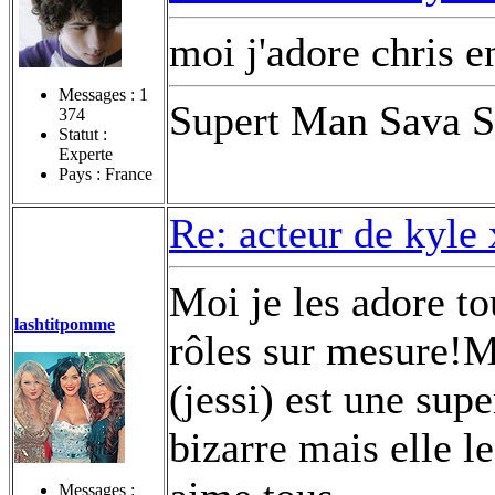
moi j'adore chris e
Messages :
1
Supert Man Sava S
374
Statut :
Experte
Pays : France
Re: acteur de kyle
Moi je les adore to
lashtitpomme
rôles sur mesure!M
(jessi) est une sup
bizarre mais elle l
Messages :