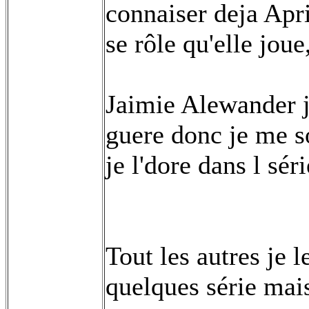
connaiser deja Apri
se rôle qu'elle joue
Jaimie Alewander j
guere donc je me s
je l'dore dans l séri
Tout les autres je l
quelques série mais