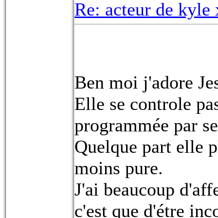
Re: acteur de kyle
Ben moi j'adore Jes
Elle se controle pas
programmée par ses
Quelque part elle p
moins pure.
J'ai beaucoup d'aff
c'est que d'étre inc