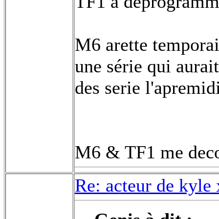
TF1 a déprogrammer
M6 arette tempora
une série qui aurait
des serie l'apremidi
M6 & TF1 me decoi
Re: acteur de kyle