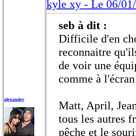
kyle xy -
Le 06/01
seb à dit :
Difficile d'en ch
reconnaitre qu'il
de voir une équi
comme à l'écran
alexander
Matt, April, Jea
tous les autres 
pêche et le sour