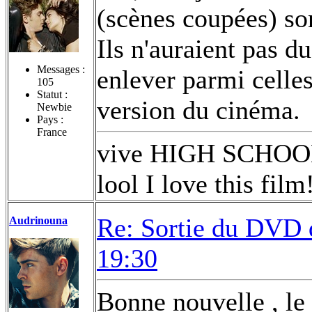
(scènes coupées) so
Ils n'auraient pas d
Messages :
enlever parmi celles
105
Statut :
version du cinéma.
Newbie
Pays :
France
vive HIGH SCHOOL 
lool I love this film
Re: Sortie du DVD
Audrinouna
19:30
Bonne nouvelle , le