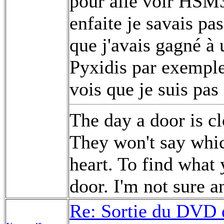
pour allé voir HSM3
enfaite je savais pa
que j'avais gagné à
Pyxidis par exemple 
vois que je suis pas 
The day a door is cl
They won't say whic
heart. To find what 
door. I'm not sure a
Re: Sortie du DVD