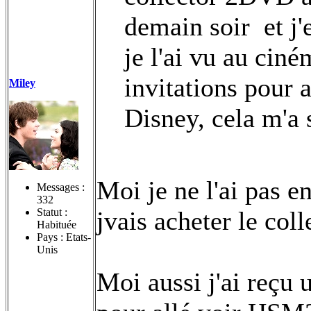
demain soir
et j'
je l'ai vu au ciné
invitations pour a
Miley
Disney, cela m'a 
Moi je ne l'ai pas e
Messages :
332
Statut :
jvais acheter le col
Habituée
Pays : Etats-
Unis
Moi aussi j'ai reçu 