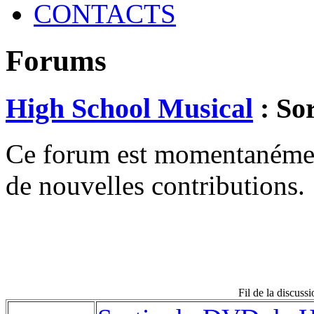
CONTACTS
Forums
High School Musical
: So
Ce forum est momentanément 
de nouvelles contributions.
Fil de la discu