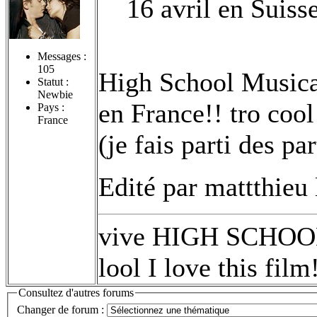
16 avril en Suiss
Messages :
105
High School Musical
Statut :
Newbie
en France!! tro coo
Pays :
France
(je fais parti des pa
Edité par mattthieu
vive HIGH SCHOOL 
lool I love this film
Consultez d'autres forums
Changer de forum :