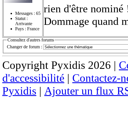
rien d'être nominé 
Messages :
65
Dommage quand m
Statut :
Arrivante
Pays : France
Consultez d'autres forums
Changer de forum :
Copyright Pyxidis 2026 |
Co
d'accessibilité
|
Contactez-n
Pyxidis
|
Ajouter un flux R