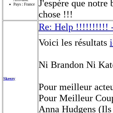
J'espère que notre
Pays : France
chose !!!
Re: Help !!!!!!!!!!
Voici les résultats
i
Ni Brandon Ni Kate 
Skeezy
Pour meilleur acte
Pour Meilleur Coup
Anna Hudgens (Ils 