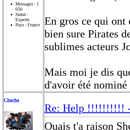
Messages :
1
050
Statut :
En gros ce qui ont 
Experte
Pays : France
bien sure Pirates d
sublimes acteurs 
Mais moi je dis qu
d'avoir été nominé
Chacha
Re: Help !!!!!!!!!!
Ouais t'a raison Sh