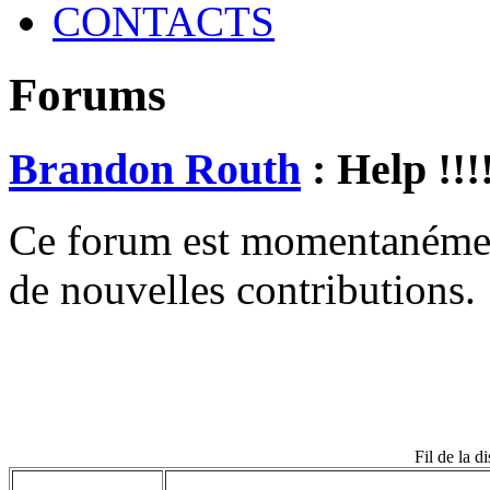
CONTACTS
Forums
Brandon Routh
: Help !!!!
Ce forum est momentanément 
de nouvelles contributions.
Fil de la d