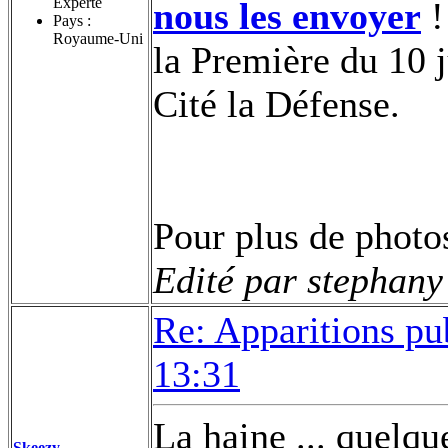
Experte
nous les envoyer
!
Pays :
Royaume-Uni
la Première du 10 j
Cité la Défense.
Pour plus de photo
Edité par stephany
Re: Apparitions pu
13:31
La haine ... quelque
Skeezy