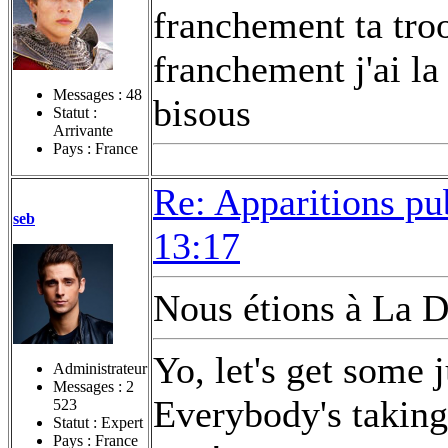
franchement ta tro
franchement j'ai la
Messages :
48
bisous
Statut :
Arrivante
Pays : France
Re: Apparitions pu
seb
13:17
Nous étions à La D
Yo, let's get some 
Administrateur
Messages :
2
Everybody's taking 
523
Statut : Expert
Pays : France