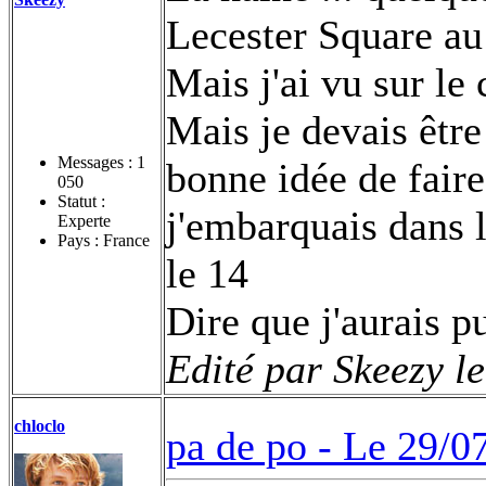
Lecester Square a
Mais j'ai vu sur le
Mais je devais être
Messages :
1
bonne idée de fair
050
Statut :
j'embarquais dans l
Experte
Pays : France
le 14
Dire que j'aurais 
Edité par Skeezy l
chloclo
pa de po -
Le 29/0