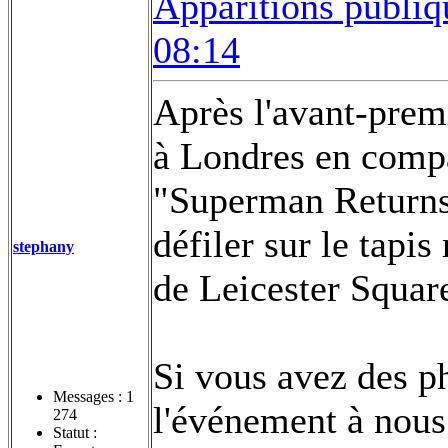
Apparitions publiq
08:14
Après l'avant-prem
à Londres en compa
"Superman Returns".
défiler sur le tap
stephany
de Leicester Squar
Si vous avez des p
Messages :
1
l'événement à nous 
274
Statut :