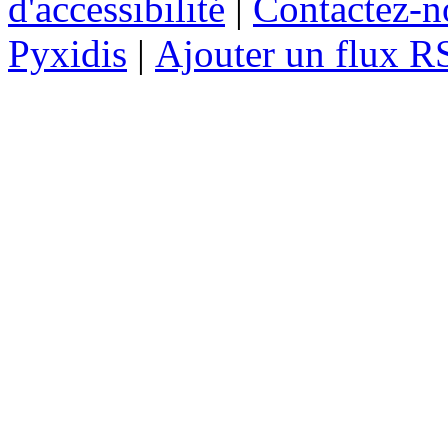
d'accessibilité
|
Contactez-n
Pyxidis
|
Ajouter un flux R