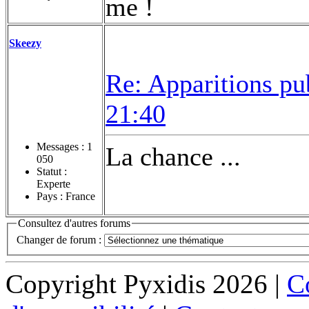
me !
Skeezy
Re: Apparitions pu
21:40
Messages :
1
La chance ...
050
Statut :
Experte
Pays : France
Consultez d'autres forums
Changer de forum :
Copyright Pyxidis 2026 |
Co