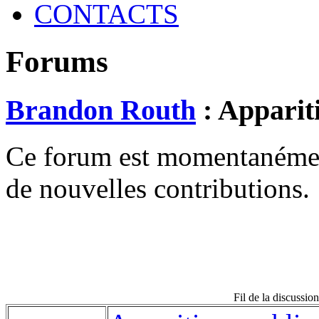
CONTACTS
Forums
Brandon Routh
: Apparit
Ce forum est momentanément 
de nouvelles contributions.
Fil de la discussio