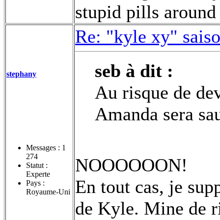
stupid pills around
Re: "kyle xy" sais
seb à dit :
stephany
Au risque de dev
Amanda sera sau
Messages :
1
274
NOOOOOON!
Statut :
Experte
En tout cas, je sup
Pays :
Royaume-Uni
de Kyle. Mine de ri