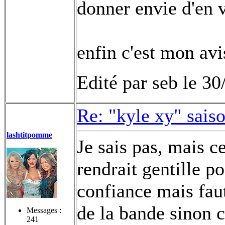
donner envie d'en v
enfin c'est mon avi
Edité par seb le 3
Re: "kyle xy" sais
lashtitpomme
Je sais pas, mais ce
rendrait gentille po
confiance mais faut
de la bande sinon c
Messages :
241