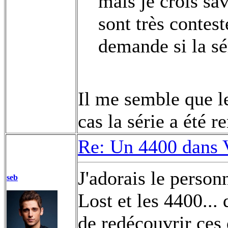
mais je crois sav
sont très contest
demande si la sé
Il me semble que l
cas la série a été r
Re: Un 4400 dans 
J'adorais le person
seb
Lost et les 4400... 
de redécouvrir ces