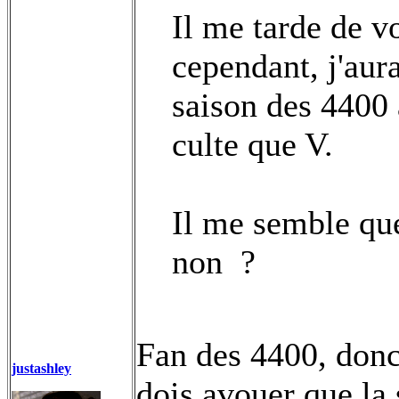
Il me tarde de vo
cependant, j'aur
saison des 4400 
culte que V.
Il me semble que
non
?
Fan des 4400, donc
justashley
dois avouer que la 