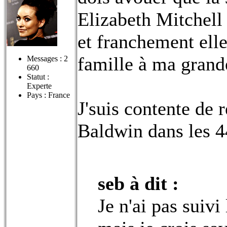
Elizabeth Mitchell 
et franchement elle
famille à ma grande
Messages :
2
660
Statut :
Experte
Pays : France
J'suis contente de 
Baldwin dans les 4
seb à dit :
Je n'ai pas suivi