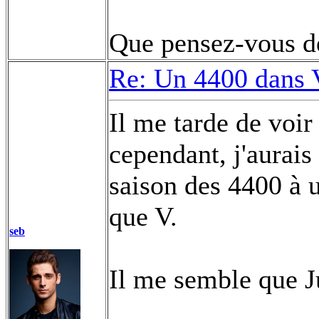
Que pensez-vous de
Re: Un 4400 dans 
Il me tarde de voir 
cependant, j'aurais
saison des 4400 à u
que V.
seb
Il me semble que J