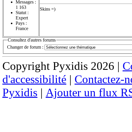
Messages :
1 163
Skins =)
Statut :
Expert
Pays :
France
Consultez d'autres forums
Changer de forum :
Copyright Pyxidis 2026 |
Co
d'accessibilité
|
Contactez-n
Pyxidis
|
Ajouter un flux R