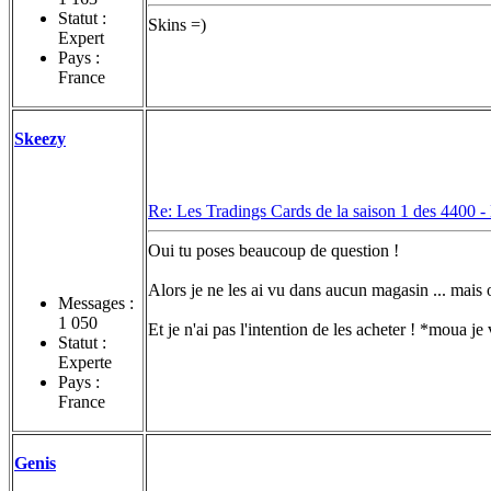
Statut :
Skins =)
Expert
Pays :
France
Skeezy
Re: Les Tradings Cards de la saison 1 des 4400 -
Oui tu poses beaucoup de question !
Alors je ne les ai vu dans aucun magasin ... mais
Messages :
1 050
Et je n'ai pas l'intention de les acheter ! *moua j
Statut :
Experte
Pays :
France
Genis