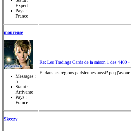
Statut :
Expert
Pays :
France
moureuse
Re: Les Tradings Cards de la saison 1 des 4400 -
Et dans les régions parisiennes aussi? pcq j'avou
Messages :
5
Statut :
Arrivante
Pays :
France
Skeezy