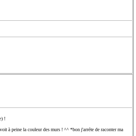
) !
n voit à peine la couleur des murs ! ^^ *bon j'arréte de raconter ma