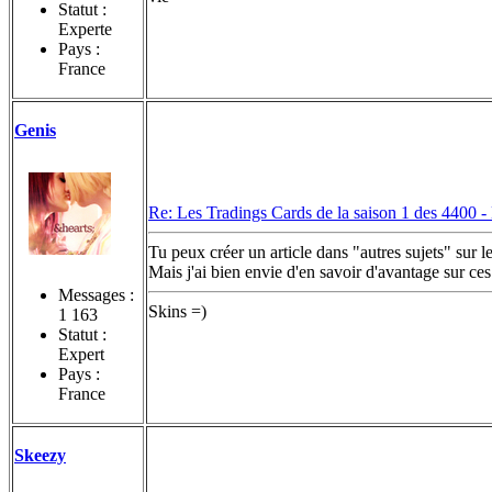
Statut :
Experte
Pays :
France
Genis
Re: Les Tradings Cards de la saison 1 des 4400 -
Tu peux créer un article dans "autres sujets" sur
Mais j'ai bien envie d'en savoir d'avantage sur ce
Messages :
Skins =)
1 163
Statut :
Expert
Pays :
France
Skeezy