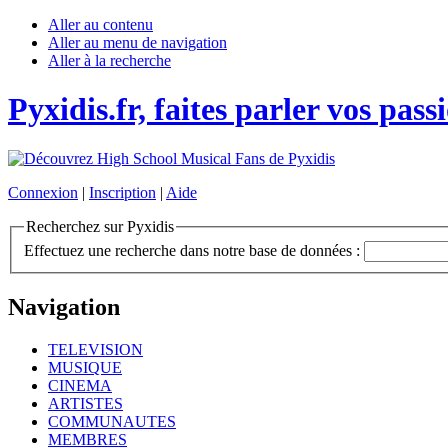
Aller au contenu
Aller au menu de navigation
Aller à la recherche
Pyxidis.fr, faites parler vos pass
Connexion
|
Inscription
|
Aide
Recherchez sur Pyxidis
Effectuez une recherche dans notre base de données :
Navigation
TELEVISION
MUSIQUE
CINEMA
ARTISTES
COMMUNAUTES
MEMBRES