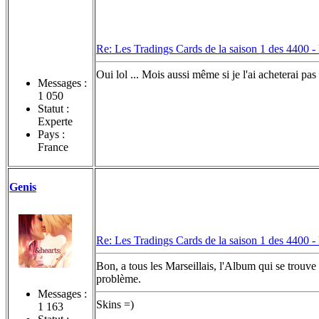
Re: Les Tradings Cards de la saison 1 des 4400 -
Oui lol ... Mois aussi même si je l'ai acheterai pas
Messages :
1 050
Statut :
Experte
Pays :
France
Genis
Re: Les Tradings Cards de la saison 1 des 4400 -
Bon, a tous les Marseillais, l'Album qui se trouve 
problème.
Messages :
Skins =)
1 163