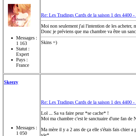
Re: Les Tradings Cards de la saison 1 des 4400 -
Moi non seulement j'ai l'intention de les acheter,
Donc je préviens que ma chambre va être un sanct
Messages :
Skins =)
1 163
Statut :
Expert
Pays :
France
Skeezy
Re: Les Tradings Cards de la saison 1 des 4400 -
Lol ... Sa va faire peur *se cache* !
Moi ma chambre c'est le sanctuaire d'une fan de N
Messages :
Ma mère il y a 2 ans de ça elle s'étais fais chier 
1 050
vie*