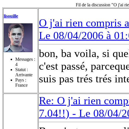
Fil de la discussion "O j'ai r
lisouille
O j'ai rien compris a
Le 08/04/2006 à 01
bon, ba voila, si qu
Messages :
c'est passé, parceque
4
Statut :
Arrivante
suis pas trés trés i
Pays :
France
Re: O j'ai rien compr
7.04!!) -
Le 08/04/2