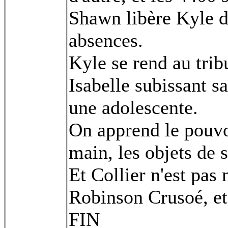
Shawn libère Kyle de
absences.
Kyle se rend au trib
Isabelle subissant s
une adolescente.
On apprend le pouvoi
main, les objets de 
Et Collier n'est pa
Robinson Crusoé, et 
FIN