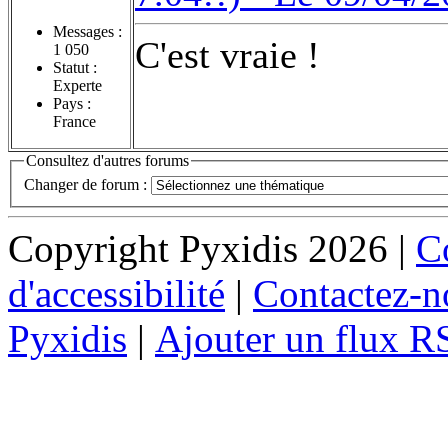
Messages :
C'est vraie !
1 050
Statut :
Experte
Pays :
France
Consultez d'autres forums
Changer de forum :
Copyright Pyxidis 2026 |
Co
d'accessibilité
|
Contactez-n
Pyxidis
|
Ajouter un flux R