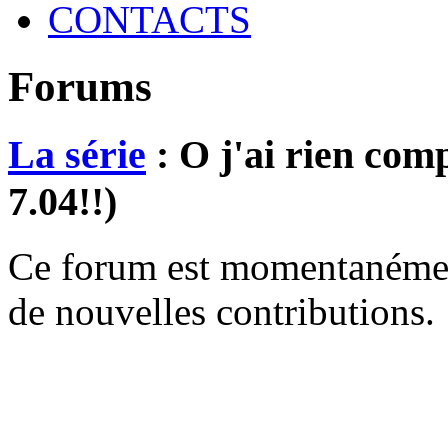
CONTACTS
Forums
La série
: O j'ai rien comp
7.04!!)
Ce forum est momentanément 
de nouvelles contributions.