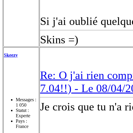
Si j'ai oublié quelqu
Skins =)
Skeezy
Re: O j'ai rien compr
7.04!!) -
Le 08/04/2
Messages :
Je crois que tu n'a r
1 050
Statut :
Experte
Pays :
France