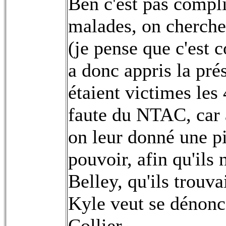
Ben c'est pas compli
malades, on cherche
(je pense que c'est 
a donc appris la pré
étaient victimes les
faute du NTAC, car 
on leur donné une pi
pouvoir, afin qu'ils
Belley, qu'ils trouv
Kyle veut se dénonce
Collier.