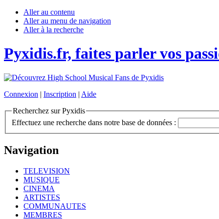
Aller au contenu
Aller au menu de navigation
Aller à la recherche
Pyxidis.fr, faites parler vos pass
Connexion
|
Inscription
|
Aide
Recherchez sur Pyxidis
Effectuez une recherche dans notre base de données :
Navigation
TELEVISION
MUSIQUE
CINEMA
ARTISTES
COMMUNAUTES
MEMBRES