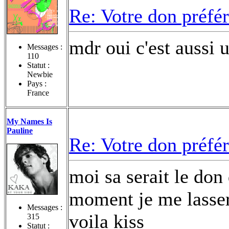
Re: Votre don préfé
mdr oui c'est aussi u
Messages :
110
Statut :
Newbie
Pays :
France
My Names Is
Pauline
Re: Votre don préfé
moi sa serait le do
moment je me lassera
Messages :
voila kiss
315
Statut :