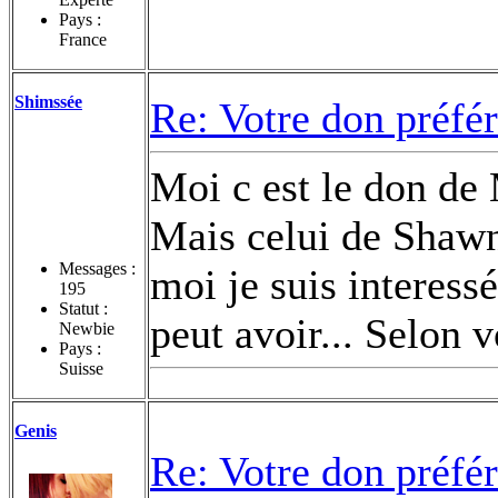
Pays :
France
Shimssée
Re: Votre don préfé
Moi c est le don de 
Mais celui de Shawn
Messages :
moi je suis interess
195
Statut :
peut avoir... Selon 
Newbie
Pays :
Suisse
Genis
Re: Votre don préfé