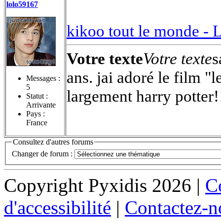
lolo59167
kikoo tout le monde -
L
Votre texte
Votre texte
s
ans. jai adoré le film 
Messages :
5
largement harry potter!!
Statut :
Arrivante
Pays :
France
Consultez d'autres forums
Changer de forum :
Copyright Pyxidis 2026 |
Co
d'accessibilité
|
Contactez-n