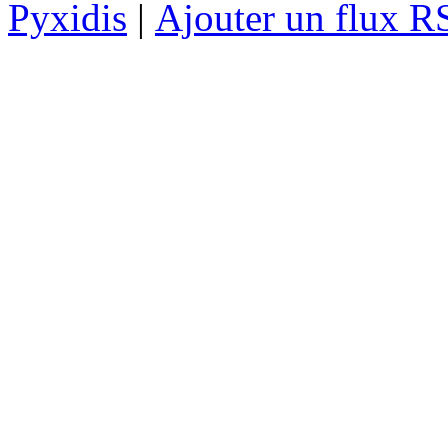
Pyxidis
|
Ajouter un flux R