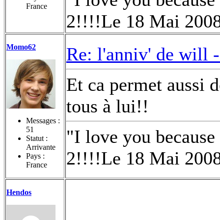
France
2!!!!Le 18 Mai 200
Momo62
Re: l'anniv' de will 
Et ca permet aussi d
tous à lui!!
Messages :
51
"I love you because
Statut :
Arrivante
2!!!!Le 18 Mai 200
Pays :
France
Hendos