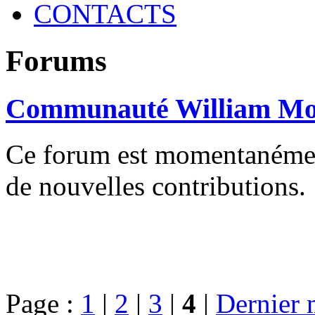
CONTACTS
Forums
Communauté William Mo
Ce forum est momentanément 
de nouvelles contributions.
Page :
1
|
2
|
3
|
4
|
Dernier 