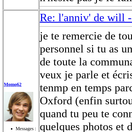
Re: l'anniv' de will 
je te remercie de to
personnel si tu as u
de toute la communau
veux je parle et écris
tenmp en temps parc
Momo62
Oxford (enfin surto
quand tu peu te conn
quelques photos et 
Messages :