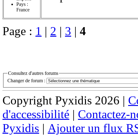
Pays :
France
Page :
1
|
2
|
3
|
4
Consultez d'autres forums
Changer de forum :
Copyright Pyxidis 2026 |
Co
d'accessibilité
|
Contactez-n
Pyxidis
|
Ajouter un flux R