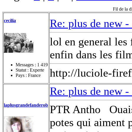
Fil de la 
Re: plus de new -
cecilia
lol en general les 
enfin dans les fil
Messages :
1 419
http://luciole-fi
Statut : Experte
Pays : France
Re: plus de new -
laplusgrandefanderob
PTR Antho
Ouais
potes qui aiment p