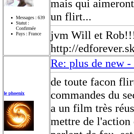
mais qui aimeront
un flirt...
Messages :
639
Statut :
Confirmée
jvm Will et Rob!!
Pays : France
http://edforever.
Re: plus de new -
de toute facon fl
commandes du seco
le phoenix
a un film très réu
mettre de l'action 