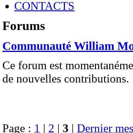
CONTACTS
Forums
Communauté William Mo
Ce forum est momentanément 
de nouvelles contributions.
Page :
1
|
2
|
3
|
Dernier mes