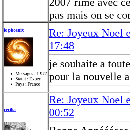
2007 rime avec cé
pas mais on se co
Re: Joyeux Noel 
le phoenix
17:48
je souhaite a tout
pour la nouvelle 
Messages :
1 977
Statut : Expert
Pays : France
Re: Joyeux Noel 
00:52
cecilia