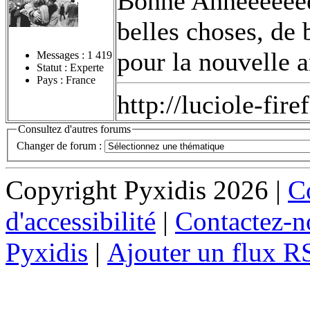
Bonne Annéééeeee!
belles choses, de 
pour la nouvelle 
Messages :
1 419
Statut : Experte
Pays : France
http://luciole-fi
Consultez d'autres forums
Changer de forum :
Copyright Pyxidis 2026 |
Co
d'accessibilité
|
Contactez-n
Pyxidis
|
Ajouter un flux R