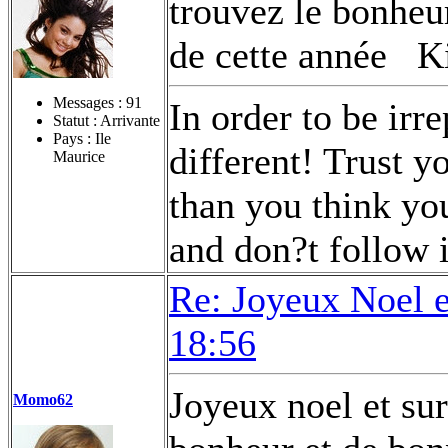
trouvez le bonheu
de cette année
Ki
Messages :
91
In order to be irr
Statut : Arrivante
Pays : Ile
different! Trust 
Maurice
than you think yo
and don?t follow i
Re: Joyeux Noel 
18:56
Joyeux noel et su
Momo62