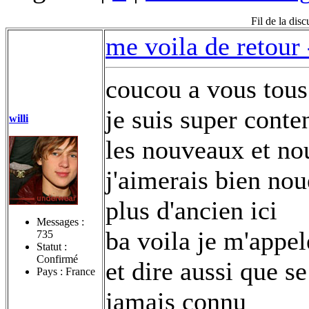
Fil de la dis
me voila de retour
coucou a vous tous
je suis super conten
willi
les nouveaux et nou
j'aimerais bien nou
plus d'ancien ici
Messages :
ba voila je m'appele
735
Statut :
Confirmé
et dire aussi que se
Pays : France
jamais connu