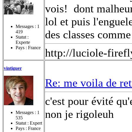
vois!
dont malheur
lol et puis l'enguel
Messages :
1
des classes comme 
419
Statut :
Experte
Pays : France
http://luciole-fi
vintiguer
Re: me voila de re
c'est pour évité qu
non je rigoleuh
Messages :
1
535
Statut : Expert
Pays : France