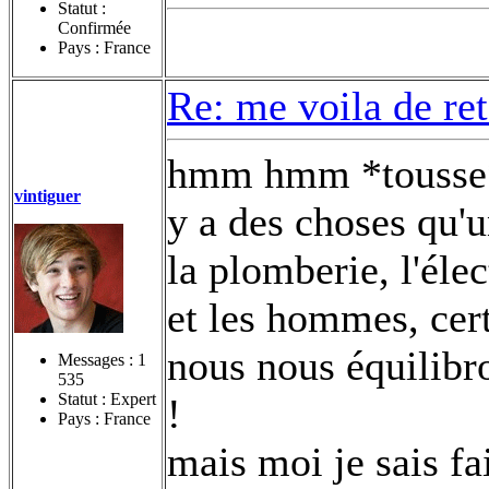
Statut :
Confirmée
Pays : France
Re: me voila de re
hmm hmm *tousse
vintiguer
y a des choses qu'u
la plomberie, l'élect
et les hommes, cert
nous nous équilib
Messages :
1
535
Statut : Expert
!
Pays : France
mais moi je sais fa