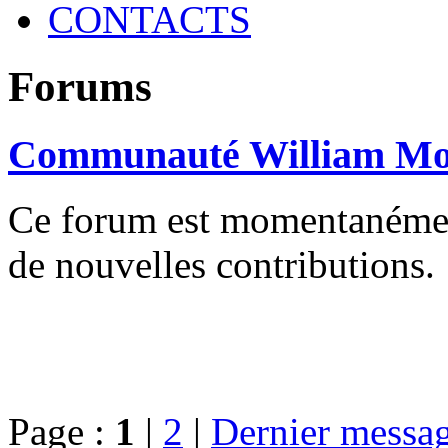
CONTACTS
Forums
Communauté William Mo
Ce forum est momentanément 
de nouvelles contributions.
Page :
1
|
2
|
Dernier messa