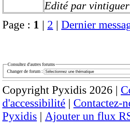
Edité par vintigue
Page :
1
|
2
|
Dernier messa
Consultez d'autres forums
Changer de forum :
Copyright Pyxidis 2026 |
Co
d'accessibilité
|
Contactez-n
Pyxidis
|
Ajouter un flux R