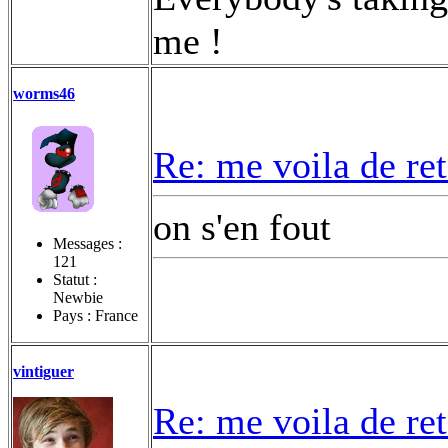
me !
worms46
Re: me voila de re
on s'en fout
Messages :
121
Statut :
Newbie
Pays : France
vintiguer
Re: me voila de re